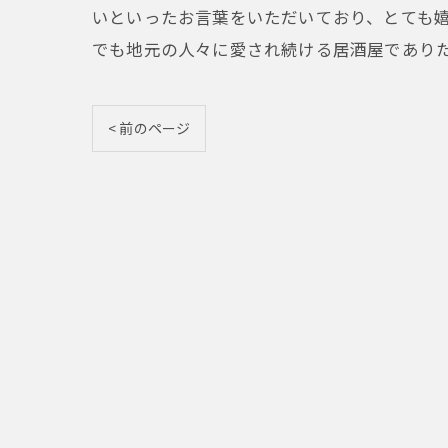
いといったお言葉をいただいており、とても
でも地元の人々に愛され続ける居酒屋であり
< 前のページ