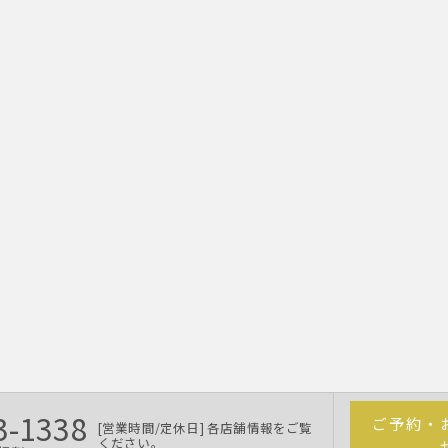
3-1338
ご予約・
[営業時間/定休日] 各店舗情報をご覧
ください。