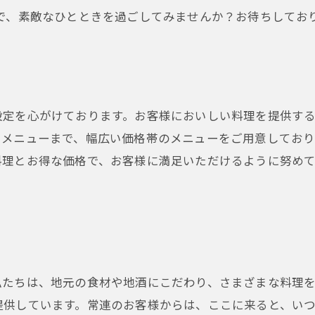
で、素敵なひとときを過ごしてみませんか？お待ちしてお
設定を心がけております。お客様においしい料理を提供す
トメニューまで、幅広い価格帯のメニューをご用意しており
料理とお得な価格で、お客様に満足いただけるように努め
私たちは、地元の食材や地酒にこだわり、さまざまな料理
提供しています。常連のお客様からは、ここに来ると、い