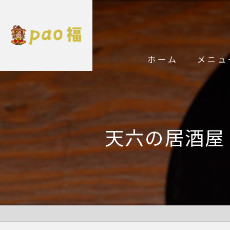
ホーム
メニュ
天六の居酒屋