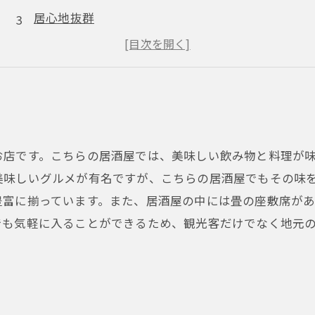
居心地抜群
リーズナブルな価格設定
地元の人にも愛される
お店です。こちらの居酒屋では、美味しい飲み物と料理が
美味しいグルメが有名ですが、こちらの居酒屋でもその味
豊富に揃っています。また、居酒屋の中には畳の座敷席が
でも気軽に入ることができるため、観光客だけでなく地元