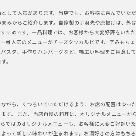
所として人気があります。当店でも、お客様に喜んでいた
つまみからご紹介します。自家製の手羽先や唐揚げは、外
おすすめです。一品料理では、お客様から大変好評をいた
で一番人気のメニューがチーズタッカルビです。辛みもちょ
ムパスタ、手作りハンバーグなど、幅広い料理をご用意し
ます。
みながら、くつろいでいただけるよう、お席の配置はゆっ
ます。 また、当店自慢の料理は、オリジナルメニューか
らではのオリジナルメニューも、お客様に大変ご好評いた
によって新しい味わいが生まれます。お酒好きの方はもち