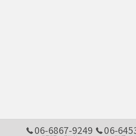
06-6867-9249
06-645