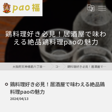
鶏料理好き必見！居酒屋で味わ
える絶品鶏料理paoの魅力
大阪府天神橋筋六丁目の居酒屋なら鶏居酒屋pao福
コラム
鶏料理好き必見！居酒屋で味わえる絶品鶏料理paoの魅力
鶏料理好き必見！居酒屋で味わえる絶品鶏
料理paoの魅力
2024/04/13