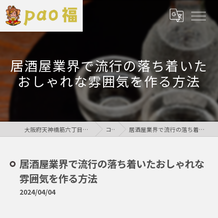
居酒屋業界で流行の落ち着いた
おしゃれな雰囲気を作る方法
大阪府天神橋筋六丁目の居酒屋なら鶏居酒屋pao福
コラム
居酒屋業界で流行の落ち着いたおしゃれな雰囲気を作る方法
居酒屋業界で流行の落ち着いたおしゃれな
雰囲気を作る方法
2024/04/04