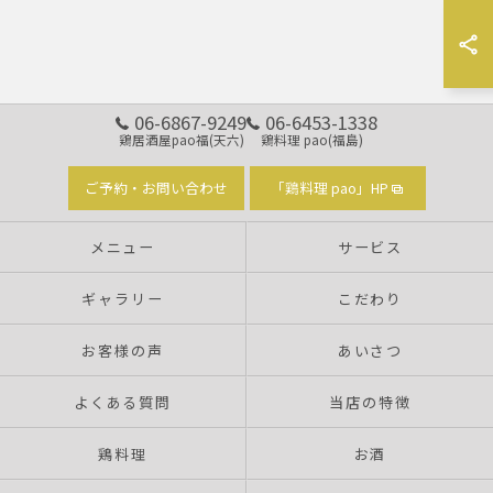
06-6867-9249
06-6453-1338
鶏居酒屋pao福(天六)
鶏料理 pao(福島)
ご予約・お問い合わせ
「鶏料理 pao」HP
メニュー
サービス
ギャラリー
こだわり
お客様の声
あいさつ
よくある質問
当店の特徴
鶏料理
お酒