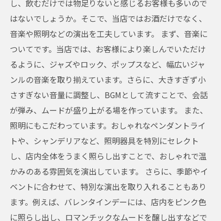
し、飲むだけでは物足りないと感じるお客様も多いので
はないでしょうか。そこで、当店ではお酒だけでなく、
音楽や照明などの演出を工夫しています。 まず、音楽に
ついてです。当店では、お客様により楽しんでいただけ
るように、ジャズやロック、ポップスなど、幅広いジャ
ンルの音楽を取り揃えています。さらに、大きすぎず小
さすぎない音量に調整し、BGMとして流すことで、会話
が弾み、ムードが盛り上がる場を作っています。 また、
照明にもこだわっています。おしゃれなペンダントライ
トや、シャンデリアなど、照明器具を特別にセレクト
し、店内全体をうまく照らし出すことで、おしゃれで温
かみのある雰囲気を演出しています。 さらに、季節やイ
ベントに合わせて、特別な演出を取り入れることもあり
ます。例えば、バレンタインデーには、店内をピンク色
に照らし出し、ロマンチックなムードを醸し出すなどで