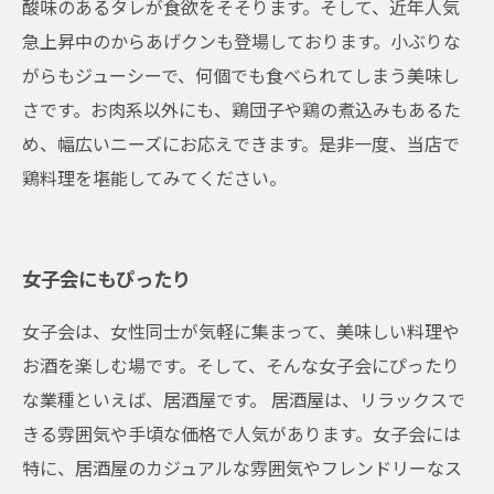
酸味のあるタレが食欲をそそります。そして、近年人気
急上昇中のからあげクンも登場しております。小ぶりな
がらもジューシーで、何個でも食べられてしまう美味し
さです。お肉系以外にも、鶏団子や鶏の煮込みもあるた
め、幅広いニーズにお応えできます。是非一度、当店で
鶏料理を堪能してみてください。
女子会にもぴったり
女子会は、女性同士が気軽に集まって、美味しい料理や
お酒を楽しむ場です。そして、そんな女子会にぴったり
な業種といえば、居酒屋です。 居酒屋は、リラックスで
きる雰囲気や手頃な価格で人気があります。女子会には
特に、居酒屋のカジュアルな雰囲気やフレンドリーなス