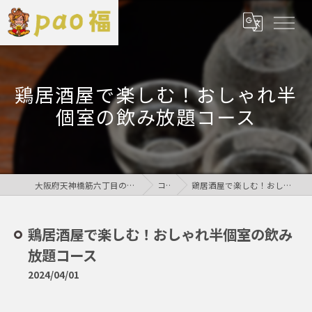
鶏居酒屋で楽しむ！おしゃれ半
個室の飲み放題コース
大阪府天神橋筋六丁目の居酒屋なら鶏居酒屋pao福
コラム
鶏居酒屋で楽しむ！おしゃれ半個室の飲み放題コース
鶏居酒屋で楽しむ！おしゃれ半個室の飲み
放題コース
2024/04/01