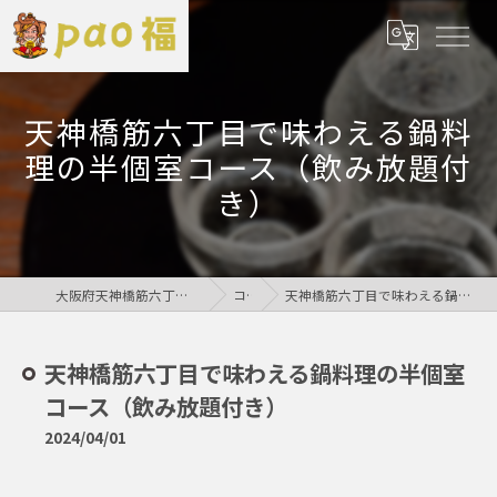
天神橋筋六丁目で味わえる鍋料
理の半個室コース（飲み放題付
き）
大阪府天神橋筋六丁目の居酒屋なら鶏居酒屋pao福
コラム
天神橋筋六丁目で味わえる鍋料理の半個室コース（飲み放題付き）
天神橋筋六丁目で味わえる鍋料理の半個室
コース（飲み放題付き）
2024/04/01