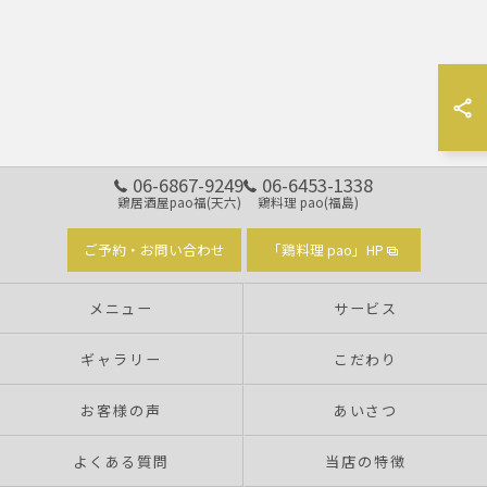
06-6867-9249
06-6453-1338
鶏居酒屋pao福(天六)
鶏料理 pao(福島)
ご予約・お問い合わせ
「鶏料理 pao」HP
メニュー
サービス
ギャラリー
こだわり
お客様の声
あいさつ
よくある質問
当店の特徴