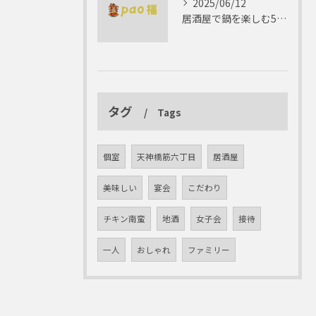
2025/06/12
居酒屋で鍋を楽しむ5つの理由 ゆったりとした時間を
タグ
Tags
個室
天神橋筋六丁目
居酒屋
美味しい
宴会
こだわり
チキン南蛮
地酒
女子会
接待
一人
おしゃれ
ファミリー