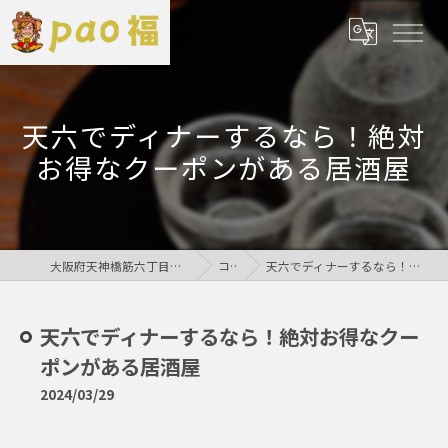
天六でディナーするなら！絶対
お得なクーポンがある居酒屋
大阪府天神橋筋六丁目の居酒屋なら鶏居酒屋pao福
コラム
天六でディナーするなら！絶対お得なクーポンがある居酒屋
天六でディナーするなら！絶対お得なクー
ポンがある居酒屋
2024/03/29