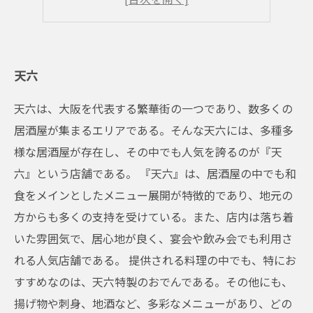
居酒屋
天六
天六は、大阪を代表する繁華街の一つであり、数多くの
居酒屋が集まるエリアである。そんな天六には、多種多
様な居酒屋が存在し、その中でも人気を誇るのが『天
六』という店舗である。 『天六』は、居酒屋の中でも和
食をメインとしたメニュー展開が特徴的であり、地元の
方からも多くの支持を受けている。また、店内は落ち着
いた雰囲気で、居心地が良く、宴会や飲み会でも利用さ
れる人気店舗である。 提供される料理の中でも、特にお
すすめなのは、天六特製のおでんである。その他にも、
揚げ物や刺身、地酒など、多彩なメニューがあり、どの