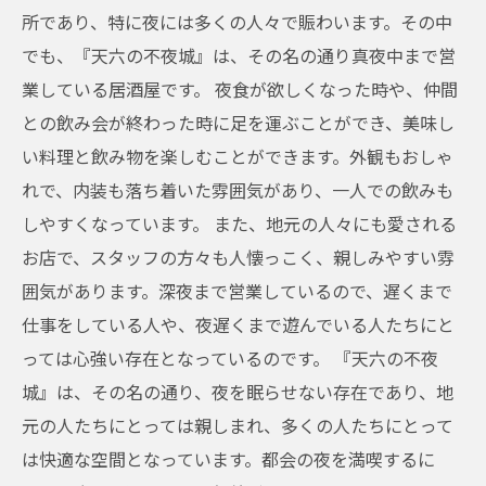
所であり、特に夜には多くの人々で賑わいます。その中
でも、『天六の不夜城』は、その名の通り真夜中まで営
業している居酒屋です。 夜食が欲しくなった時や、仲間
との飲み会が終わった時に足を運ぶことができ、美味し
い料理と飲み物を楽しむことができます。外観もおしゃ
れで、内装も落ち着いた雰囲気があり、一人での飲みも
しやすくなっています。 また、地元の人々にも愛される
お店で、スタッフの方々も人懐っこく、親しみやすい雰
囲気があります。深夜まで営業しているので、遅くまで
仕事をしている人や、夜遅くまで遊んでいる人たちにと
っては心強い存在となっているのです。 『天六の不夜
城』は、その名の通り、夜を眠らせない存在であり、地
元の人たちにとっては親しまれ、多くの人たちにとって
は快適な空間となっています。都会の夜を満喫するに