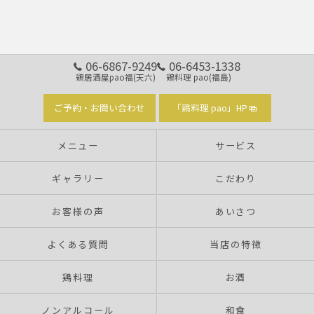
06-6867-9249
06-6453-1338
鶏居酒屋pao福(天六)
鶏料理 pao(福島)
ご予約・お問い合わせ
「鶏料理 pao」HP
メニュー
サービス
ギャラリー
こだわり
お客様の声
あいさつ
よくある質問
当店の特徴
鶏料理
お酒
ノンアルコール
和食