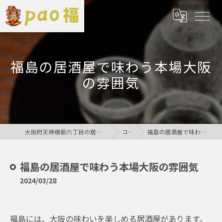
福島の居酒屋で味わう本場大阪
の雰囲気
大阪府天神橋筋六丁目の居酒屋なら鶏居酒屋pao福
コラム
福島の居酒屋で味わう本場大阪の雰囲気
福島の居酒屋で味わう本場大阪の雰囲気
2024/03/28
福島には、大阪の味わいを楽しめる居酒屋があります。