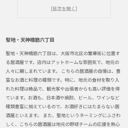
女子会におすすめ
大阪名物も食べたい
聖地・天神橋筋六丁目
聖地・天神橋筋六丁目は、大阪市北区の繁華街に位置す
る居酒屋です。店内はアットホームな雰囲気で、地元の
人々に親しまれています。 こちらの居酒屋の自慢は、豊
富なお酒と料理の種類です。特に、地元の食材を取り入
れた料理は絶品で、観光客や出張者からも高い評価を得
ています。お酒も、日本酒や焼酎、ビール、ワインなど
種類豊富に揃えているので、お酒好きにはたまらない居
酒屋といえます。 また、聖地というネーミングにふさわ
しく、こちらの居酒屋は地元の野球チームの応援を熱心