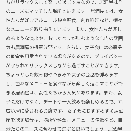
ちがリラックスして楽しく過ごす場なので、居酒屋はそ
のニーズにマッチした場所といえます。 居酒屋では、女
性たちが好むアルコール類や軽食、創作料理など、様々
なメニューを取り揃えています。また、女性たちが楽し
めるような演出や、おしゃべりが弾むような店内の雰囲
気も居酒屋の得意分野です。さらに、女子会には必需品
の個室も用意されている場合があるので、プライバシー
が守られてリラックスしながら過ごすことができます。
ちょっとした飲み物やつまみで女子の会話も弾みます
し、色々なメニューを食べながら楽しく過ごすことがで
きる居酒屋は、女性たちから人気があります。また、女
子会だけでなく、デートや一人飲みも楽しめるので、幅
広い層に愛されるお店です。 女子会におすすめする居酒
屋を探す場合は、場所や料金、メニューの種類など、自
分たちのニーズに合わせて選ぶと良いでしょう。居酒屋