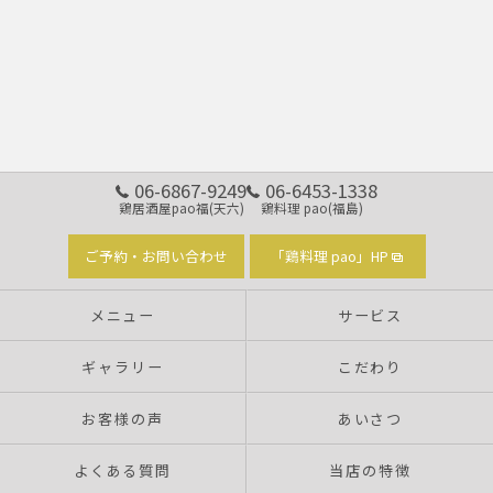
06-6867-9249
06-6453-1338
鶏居酒屋pao福(天六)
鶏料理 pao(福島)
ご予約・お問い合わせ
「鶏料理 pao」HP
メニュー
サービス
ギャラリー
こだわり
お客様の声
あいさつ
よくある質問
当店の特徴