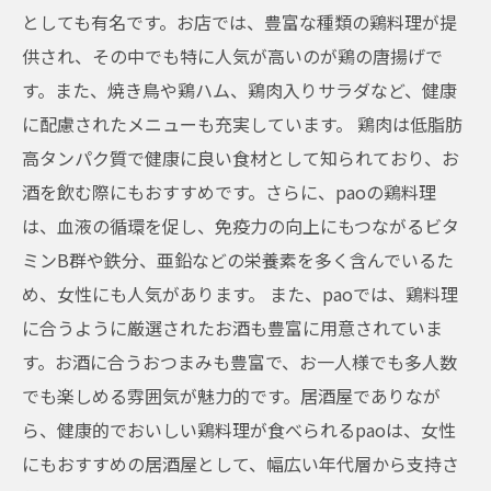
としても有名です。お店では、豊富な種類の鶏料理が提
供され、その中でも特に人気が高いのが鶏の唐揚げで
す。また、焼き鳥や鶏ハム、鶏肉入りサラダなど、健康
に配慮されたメニューも充実しています。 鶏肉は低脂肪
高タンパク質で健康に良い食材として知られており、お
酒を飲む際にもおすすめです。さらに、paoの鶏料理
は、血液の循環を促し、免疫力の向上にもつながるビタ
ミンB群や鉄分、亜鉛などの栄養素を多く含んでいるた
め、女性にも人気があります。 また、paoでは、鶏料理
に合うように厳選されたお酒も豊富に用意されていま
す。お酒に合うおつまみも豊富で、お一人様でも多人数
でも楽しめる雰囲気が魅力的です。居酒屋でありなが
ら、健康的でおいしい鶏料理が食べられるpaoは、女性
にもおすすめの居酒屋として、幅広い年代層から支持さ