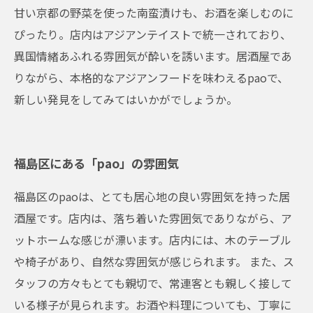
甘い京都の野菜を使った南蛮漬けも、お酒を楽しむのに
ぴったり。店内はアジアンテイストで統一されており、
異国情緒あふれる雰囲気が酔いを誘います。居酒屋であ
りながら、本格的なアジアンフードを味わえるpaoで、
新しい発見をしてみてはいかがでしょうか。
福島区にある「pao」の雰囲気
福島区のpaoは、とても居心地の良い雰囲気を持った居
酒屋です。店内は、落ち着いた雰囲気でありながら、ア
ットホームな感じが漂います。店内には、木のテーブル
や椅子があり、自然な雰囲気が感じられます。 また、ス
タッフの方々もとても親切で、常連客とも親しく接して
いる様子が見られます。お酒や料理についても、丁寧に