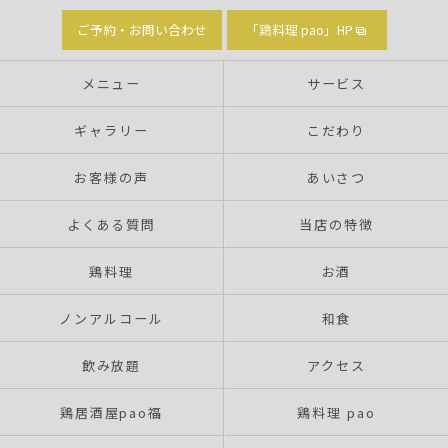
ご予約・お問い合わせ
「鶏料理 pao」HP
メニュー
サービス
ギャラリー
こだわり
お客様の声
あいさつ
よくある質問
当店の特徴
鶏料理
お酒
ノンアルコール
和食
飲み放題
アクセス
鶏居酒屋pao福
鶏料理 pao