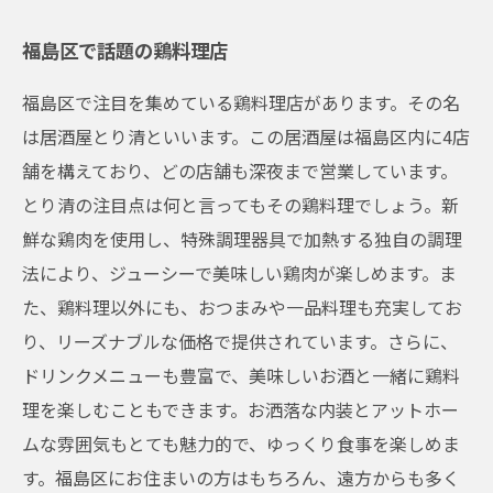
福島区で話題の鶏料理店
福島区で注目を集めている鶏料理店があります。その名
は居酒屋とり清といいます。この居酒屋は福島区内に4店
舗を構えており、どの店舗も深夜まで営業しています。
とり清の注目点は何と言ってもその鶏料理でしょう。新
鮮な鶏肉を使用し、特殊調理器具で加熱する独自の調理
法により、ジューシーで美味しい鶏肉が楽しめます。ま
た、鶏料理以外にも、おつまみや一品料理も充実してお
り、リーズナブルな価格で提供されています。さらに、
ドリンクメニューも豊富で、美味しいお酒と一緒に鶏料
理を楽しむこともできます。お洒落な内装とアットホー
ムな雰囲気もとても魅力的で、ゆっくり食事を楽しめま
す。福島区にお住まいの方はもちろん、遠方からも多く