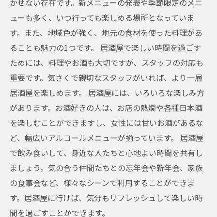
かせない存在です。新メニューの発表や季節限定のメニ
ューも多く、いつ行っても楽しめる場所となっていま
す。また、地域色が強く、地元の食材を使った料理があ
ることも魅力の1つです。 居酒屋で楽しい時間を過ごす
ためには、料理やお酒も大切ですが、スタッフの対応も
重要です。気さくで親切なスタッフがいれば、より一層
居酒屋を楽しめます。 居酒屋には、いろいろな楽しみ方
があります。お酒好きの人は、お店の熱燗や各種日本酒
を楽しむことができますし、女性には甘いお酒があるな
ど、幅広いアルコールメニューが揃っています。 居酒屋
で飲み食いして、身近な人たちと心地よい時間を共有し
ましょう。気の合う仲間たちとの忘年会や新年会、家族
の食事会など、様々なシーンで利用することができま
す。居酒屋に行けば、気分もリフレッシュして楽しい時
間を過ごすことができます。