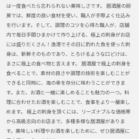
は一度食べたら忘れられない美味しさです。 居酒屋の厨
房では、鮮度の良い食材を使い、職人が手際よく仕込み
を行います。そして、調理のコツを心得た職人が、店舗
内で毎日手間ひまかけて作り上げる、極上の刺身がお店
には盛りだくさん！漁港でその日に釣れた魚を使った刺
身は、新鮮そのものであり、とろけるような口どけは、
まさに極上の食べ物と言えます。 居酒屋で極上の刺身を
食べることで、素材の良さや調理の技術を楽しむことが
できると同時に、海の幸を存分に味わうことができま
す。また、お酒と一緒に楽しめることも魅力の一つ。料
理に合わせたお酒を楽しむことで、食事をより一層楽し
めます。 極上の刺身を頂くには、リーズナブルな価格帯
から高級志向のお店まで、多種多様な居酒屋がありま
す。美味しい料理やお酒を楽しむために、ぜひ居酒屋に