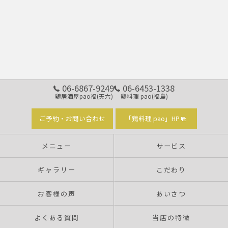
06-6867-9249
06-6453-1338
鶏居酒屋pao福(天六)
鶏料理 pao(福島)
ご予約・お問い合わせ
「鶏料理 pao」HP
メニュー
サービス
ギャラリー
こだわり
お客様の声
あいさつ
よくある質問
当店の特徴