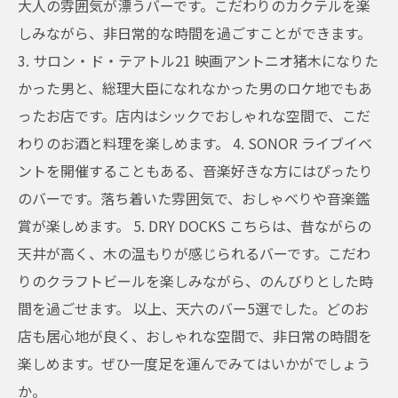
大人の雰囲気が漂うバーです。こだわりのカクテルを楽
しみながら、非日常的な時間を過ごすことができます。
3. サロン・ド・テアトル21 映画アントニオ猪木になりた
かった男と、総理大臣になれなかった男のロケ地でもあ
ったお店です。店内はシックでおしゃれな空間で、こだ
わりのお酒と料理を楽しめます。 4. SONOR ライブイベ
ントを開催することもある、音楽好きな方にはぴったり
のバーです。落ち着いた雰囲気で、おしゃべりや音楽鑑
賞が楽しめます。 5. DRY DOCKS こちらは、昔ながらの
天井が高く、木の温もりが感じられるバーです。こだわ
りのクラフトビールを楽しみながら、のんびりとした時
間を過ごせます。 以上、天六のバー5選でした。どのお
店も居心地が良く、おしゃれな空間で、非日常の時間を
楽しめます。ぜひ一度足を運んでみてはいかがでしょう
か。