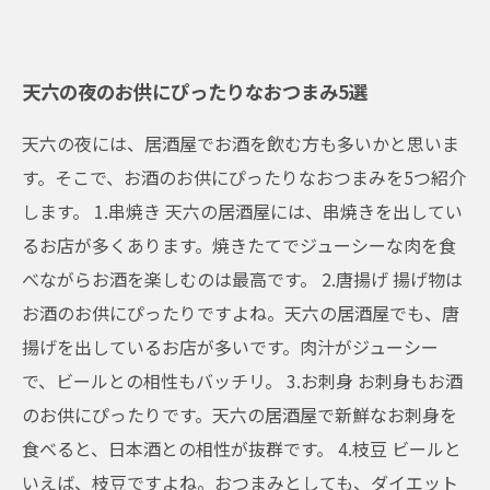
天六の夜のお供にぴったりなおつまみ5選
天六の夜には、居酒屋でお酒を飲む方も多いかと思いま
す。そこで、お酒のお供にぴったりなおつまみを5つ紹介
します。 1.串焼き 天六の居酒屋には、串焼きを出してい
るお店が多くあります。焼きたてでジューシーな肉を食
べながらお酒を楽しむのは最高です。 2.唐揚げ 揚げ物は
お酒のお供にぴったりですよね。天六の居酒屋でも、唐
揚げを出しているお店が多いです。肉汁がジューシー
で、ビールとの相性もバッチリ。 3.お刺身 お刺身もお酒
のお供にぴったりです。天六の居酒屋で新鮮なお刺身を
食べると、日本酒との相性が抜群です。 4.枝豆 ビールと
いえば、枝豆ですよね。おつまみとしても、ダイエット