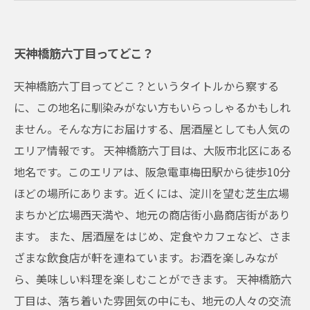
ー5選
天六の夜のお供にぴったりなおつまみ5選
天神橋筋六丁目ってどこ？
天神橋筋六丁目ってどこ？というタイトルから察する
に、この地名に馴染みがない方もいらっしゃるかもしれ
ません。そんな方にお届けする、居酒屋としても人気の
エリア情報です。 天神橋筋六丁目は、大阪市北区にある
地名です。このエリアは、阪急電車梅田駅から徒歩10分
ほどの場所にあります。近くには、淀川を望む芝生広場
まちかど広場西天満や、地元の商店街小島商店街があり
ます。 また、居酒屋をはじめ、定食やカフェなど、さま
ざまな飲食店が軒を連ねています。お酒を楽しみなが
ら、美味しい料理を楽しむことができます。 天神橋筋六
丁目は、落ち着いた雰囲気の中にも、地元の人々の交流