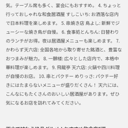
気。テーブル席も多く、宴会にもおすすめ。 4. ちょっと
行っておしゃれな和食居酒屋 すしこいち: お洒落な店内
で日本料理を楽しめます。 5. 串焼き店 鳥よし: 新鮮でジ
ューシーな焼き鳥が自慢。 6. 食事処とんちん: 日替わり
のランチがお得。夜は居酒屋メニューも楽しめます。 7.
かわらず天六店: 全国各地から取り寄せた銘酒と、豊富な
おつまみが魅力。 8. 一鵬楼: 広々とした店内で、本格中
華料理が楽しめます。 9. 飛龍亭 天六店: 火鍋や四川料理
が自慢のお店。 10. 串とパクチー めりっさ: パクチー好
きにはたまらないメニューが盛りだくさん！ 天六には、
こんなにもたくさんのおいしい居酒屋があります。ぜひ
気になるお店を訪れてみてください。