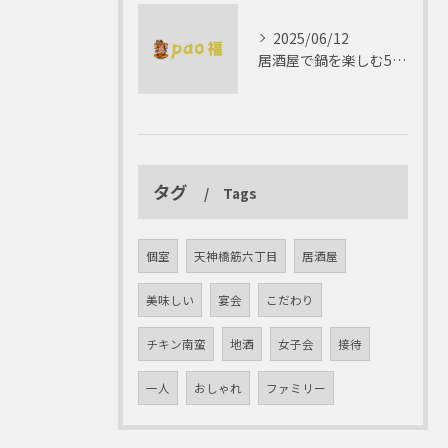
2025/06/12
居酒屋で鍋を楽しむ5つの理由 ゆったりとした時間を
タグ
Tags
個室
天神橋筋六丁目
居酒屋
美味しい
宴会
こだわり
チキン南蛮
地酒
女子会
接待
一人
おしゃれ
ファミリー