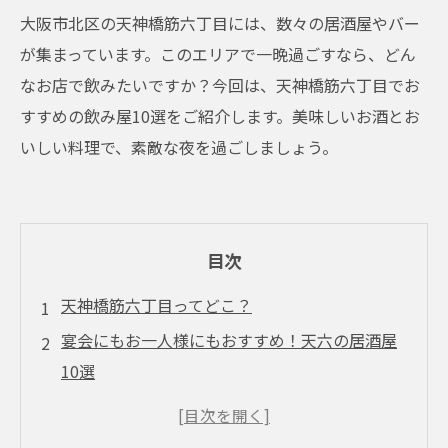
大阪市北区の天神橋筋六丁目には、数々の居酒屋やバー
が集まっています。このエリアで一晩過ごすなら、どん
なお店で飲みたいですか？今回は、天神橋筋六丁目でお
すすめの飲み屋10選をご紹介します。美味しいお酒とお
いしい料理で、素敵な夜を過ごしましょう。
目次
天神橋筋六丁目ってどこ？
宴会にもお一人様にもおすすめ！天六の居酒屋
10選
天六で味わう絶品グルメ！おすすめ飲食店5選
おしゃれで居心地の良い空間が魅力！天六のバ