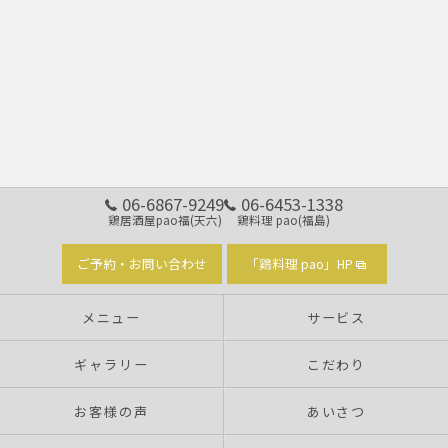
06-6867-9249
06-6453-1338
鶏居酒屋pao福(天六)
鶏料理 pao(福島)
ご予約・お問い合わせ
「鶏料理 pao」HP
メニュー
サービス
ギャラリー
こだわり
お客様の声
あいさつ