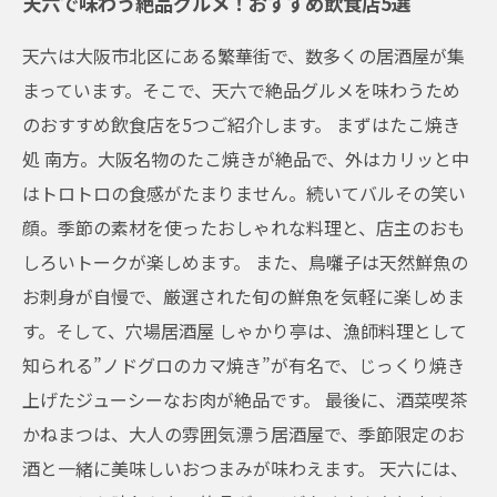
天六で味わう絶品グルメ！おすすめ飲食店5選
天六は大阪市北区にある繁華街で、数多くの居酒屋が集
まっています。そこで、天六で絶品グルメを味わうため
のおすすめ飲食店を5つご紹介します。 まずはたこ焼き
処 南方。大阪名物のたこ焼きが絶品で、外はカリッと中
はトロトロの食感がたまりません。続いてバルその笑い
顔。季節の素材を使ったおしゃれな料理と、店主のおも
しろいトークが楽しめます。 また、鳥囃子は天然鮮魚の
お刺身が自慢で、厳選された旬の鮮魚を気軽に楽しめま
す。そして、穴場居酒屋 しゃかり亭は、漁師料理として
知られる”ノドグロのカマ焼き”が有名で、じっくり焼き
上げたジューシーなお肉が絶品です。 最後に、酒菜喫茶
かねまつは、大人の雰囲気漂う居酒屋で、季節限定のお
酒と一緒に美味しいおつまみが味わえます。 天六には、