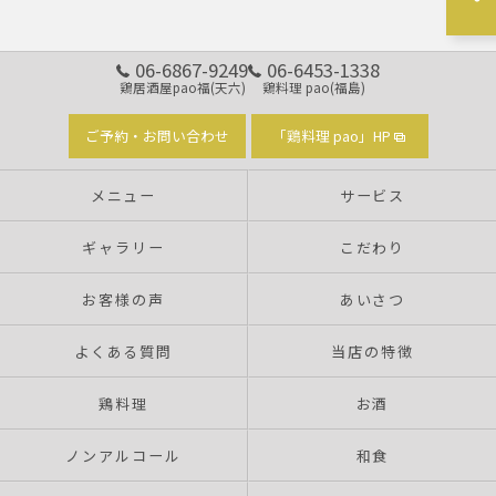
06-6867-9249
06-6453-1338
鶏居酒屋pao福(天六)
鶏料理 pao(福島)
ご予約・お問い合わせ
「鶏料理 pao」HP
メニュー
サービス
ギャラリー
こだわり
お客様の声
あいさつ
よくある質問
当店の特徴
鶏料理
お酒
ノンアルコール
和食