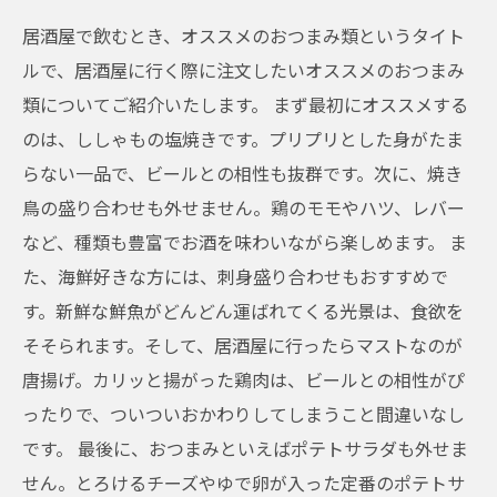
居酒屋で飲むとき、オススメのおつまみ類というタイト
ルで、居酒屋に行く際に注文したいオススメのおつまみ
類についてご紹介いたします。 まず最初にオススメする
のは、ししゃもの塩焼きです。プリプリとした身がたま
らない一品で、ビールとの相性も抜群です。次に、焼き
鳥の盛り合わせも外せません。鶏のモモやハツ、レバー
など、種類も豊富でお酒を味わいながら楽しめます。 ま
た、海鮮好きな方には、刺身盛り合わせもおすすめで
す。新鮮な鮮魚がどんどん運ばれてくる光景は、食欲を
そそられます。そして、居酒屋に行ったらマストなのが
唐揚げ。カリッと揚がった鶏肉は、ビールとの相性がぴ
ったりで、ついついおかわりしてしまうこと間違いなし
です。 最後に、おつまみといえばポテトサラダも外せま
せん。とろけるチーズやゆで卵が入った定番のポテトサ