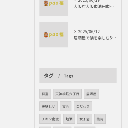
2025/06/19
大阪府大阪市池田市で楽しむしゃぶしゃぶの魅力とは？
2025/06/12
居酒屋で鍋を楽しむ5つの理由 ゆったりとした時間を
タグ
Tags
個室
天神橋筋六丁目
居酒屋
美味しい
宴会
こだわり
チキン南蛮
地酒
女子会
接待