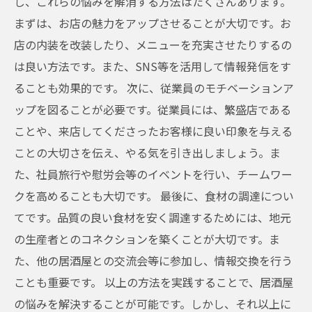
し、これらの悩みを解消する方法はたくさんあります。
まずは、お店の魅力をアップさせることが大切です。お
店の内装を改装したり、メニューを充実させたりするの
は良い方法です。また、SNS等を活用して情報発信をす
ることも効果的です。 次に、従業員のモチベーションア
ップを図ることが必要です。従業員には、繁盛店である
ことや、来店してくださったお客様に良い印象を与える
ことの大切さを伝え、やる気を引き出しましょう。ま
た、社員旅行や慰労会等のイベントを行い、チームワー
クを高めることも大切です。 最後に、食材の調達につい
てです。品質の良い食材を安く調達するためには、地元
の生産者とのコネクションを築くことが大切です。ま
た、他の居酒屋との交流会等に参加し、情報交換を行う
ことも重要です。 以上の方法を実践することで、居酒屋
の悩みを解決することが可能です。しかし、それ以上に