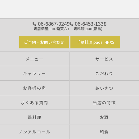
06-6867-9249
06-6453-1338
鶏居酒屋pao福(天六)
鶏料理 pao(福島)
ご予約・お問い合わせ
「鶏料理 pao」HP
メニュー
サービス
ギャラリー
こだわり
お客様の声
あいさつ
よくある質問
当店の特徴
鶏料理
お酒
ノンアルコール
和食