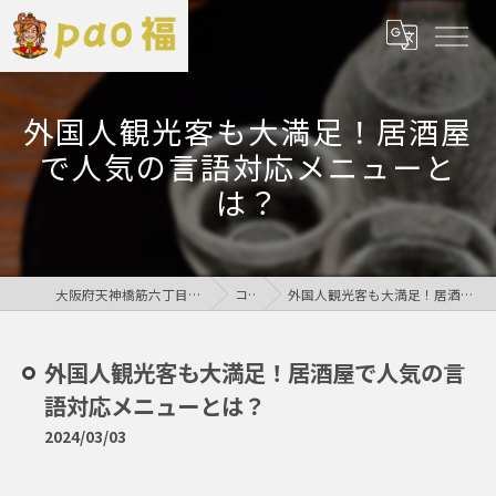
外国人観光客も大満足！居酒屋
で人気の言語対応メニューと
は？
大阪府天神橋筋六丁目の居酒屋なら鶏居酒屋pao福
コラム
外国人観光客も大満足！居酒屋で人気の言語対応メニューとは？
外国人観光客も大満足！居酒屋で人気の言
語対応メニューとは？
2024/03/03