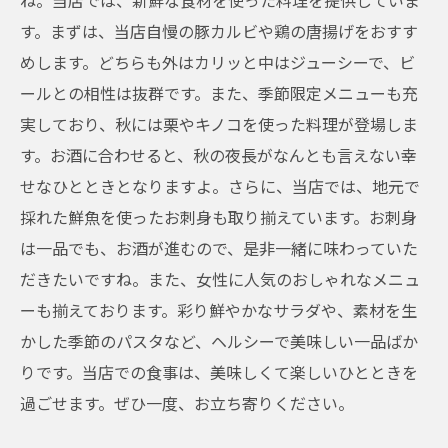
ね。当店では、新鮮な食材を使った料理を提供していま
す。まずは、当店自慢の豚カルビや鶏の唐揚げをおすす
めします。どちらも外はカリッと中はジューシーで、ビ
ールとの相性は抜群です。また、季節限定メニューも充
実しており、秋には栗やキノコを使った料理が登場しま
す。お酒に合わせると、秋の夜長がなんとも言えない幸
せなひとときとなりますよ。さらに、当店では、地元で
採れた鮮魚を使ったお刺身も取り揃えています。お刺身
は一品でも、お酒が進むので、是非一緒に味わっていた
だきたいですね。また、女性に人気のおしゃれなメニュ
ーも揃えております。彩り鮮やかなサラダや、素材を生
かした季節のパスタなど、ヘルシーで美味しい一品ばか
りです。当店での食事は、美味しくて楽しいひとときを
過ごせます。ぜひ一度、お立ち寄りください。