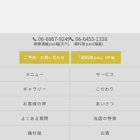
06-6867-9249
06-6453-1338
鶏居酒屋pao福(天六)
鶏料理 pao(福島)
ご予約・お問い合わせ
「鶏料理 pao」HP
メニュー
サービス
ギャラリー
こだわり
お客様の声
あいさつ
よくある質問
当店の特徴
鶏料理
お酒