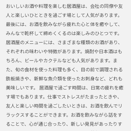
おいしいお酒や料理を楽しむ居酒屋は、会社の同僚や友
人と楽しいひとときを過ごす場として人気があります。
最後には、お酒を飲みながら疲れた心と体を癒やして、
みんなで乾杯して締めくくるのは楽しみのひとつです。
居酒屋のメニューには、さまざまな種類のお酒があり、
それぞれの味わいや特徴があります。焼酎や日本酒はも
ちろん、ビールやカクテルなども人気があります。ま
た、旬の食材を使った料理も多く、目の前で調理される
鉄板焼きや、新鮮な魚介類を使ったお刺身など、どれも
美味しいです。 居酒屋で過ごす時間は、日常の疲れを癒
す場でもあります。仕事でストレスがたまったときや、
友人と楽しい時間を過ごしたいときは、お酒を飲んでリ
ラックスすることができます。お酒を飲みながら話をす
ることで、心が通じ合ったり、新しい発見があったりす