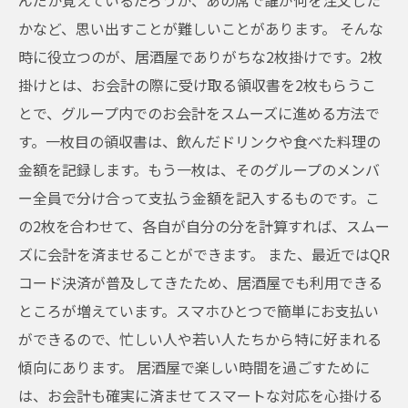
んだか覚えているだろうか、あの席で誰が何を注文した
かなど、思い出すことが難しいことがあります。 そんな
時に役立つのが、居酒屋でありがちな2枚掛けです。2枚
掛けとは、お会計の際に受け取る領収書を2枚もらうこ
とで、グループ内でのお会計をスムーズに進める方法で
す。一枚目の領収書は、飲んだドリンクや食べた料理の
金額を記録します。もう一枚は、そのグループのメンバ
ー全員で分け合って支払う金額を記入するものです。こ
の2枚を合わせて、各自が自分の分を計算すれば、スムー
ズに会計を済ませることができます。 また、最近ではQR
コード決済が普及してきたため、居酒屋でも利用できる
ところが増えています。スマホひとつで簡単にお支払い
ができるので、忙しい人や若い人たちから特に好まれる
傾向にあります。 居酒屋で楽しい時間を過ごすために
は、お会計も確実に済ませてスマートな対応を心掛ける