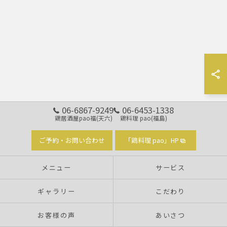
06-6867-9249
06-6453-1338
鶏居酒屋pao福(天六)
鶏料理 pao(福島)
ご予約・お問い合わせ
「鶏料理 pao」HP
メニュー
サービス
ギャラリー
こだわり
お客様の声
あいさつ