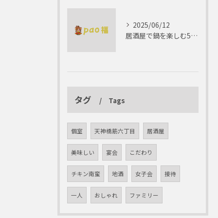
2025/06/12
居酒屋で鍋を楽しむ5つの理由 ゆったりとした時間を
タグ
Tags
個室
天神橋筋六丁目
居酒屋
美味しい
宴会
こだわり
チキン南蛮
地酒
女子会
接待
一人
おしゃれ
ファミリー