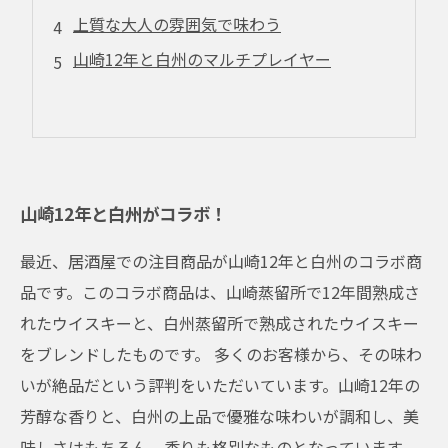
上質な大人の雰囲気で味わう
山崎12年と白州のマルチプレイヤー
山崎12年と白州がコラボ！
最近、居酒屋での注目商品が山崎12年と白州のコラボ商
品です。このコラボ商品は、山崎蒸留所で12年間熟成さ
れたウイスキーと、白州蒸留所で熟成されたウイスキー
をブレンドしたものです。 多くのお客様から、その味わ
いが絶品だという評判をいただいています。山崎12年の
芳醇な香りと、白州の上品で優雅な味わいが調和し、美
味しさはもちろん、香りも格別なものとなっています。