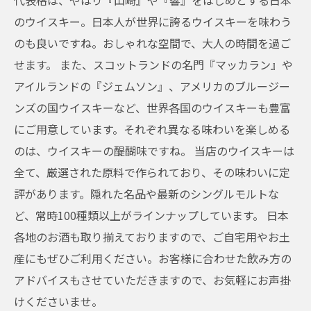
代表格は、やはり『山崎』や『響』をはじめとする日本
のウイスキー。日本人が世界に誇るウイスキーを味わう
のも良いですね。おしゃれな空間で、大人の時間を過ご
せます。 また、スコットランドの名門『マッカラン』や
アイルランドの『ジェムソン』、アメリカのブルージー
ンズの国ウイスキーなど、世界各国のウイスキーも豊富
にご用意しています。それぞれ異なる味わいを楽しめる
のは、ウイスキーの醍醐味ですね。 当店のウイスキーは
全て、厳選された原料で作られており、その味わいに定
評があります。隠れた名品や最新のシングルモルトな
ど、常時100種類以上がラインナップしています。 日本
各地のお酒も取り揃えておりますので、ご自宅用やお土
産にもぜひご利用ください。お客様に合わせた飲み方の
アドバイスもさせていただきますので、お気軽にお声掛
けくださいませ。