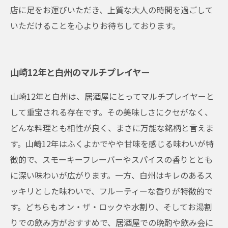
店に足をお運びいただき、上質な大人の時間を過ごして
いただけることを心よりお待ちしております。
山崎12年と白州のマルチプレイヤー
山崎12年と白州は、居酒屋にとってマルチプレイヤーと
して重宝される存在です。その美味しさにクセがなく、
どんな料理とも相性が良く、まさに万能な銘柄と言えま
す。山崎12年はふくよかでやや甘味を感じる味わいが特
徴的で、スモーキーフレーバーやスパイスの香りととも
に深い味わいが広がります。一方、白州はキレのあるス
ッキリとした味わいで、フルーティーな香りが特徴的で
す。どちらもオン・ザ・ロックや水割り、そしてお湯割
りでの飲み方がおすすめで、居酒屋での晩酌や飲み会に