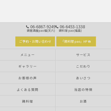
06-6867-9249
06-6453-1338
鶏居酒屋pao福(天六)
鶏料理 pao(福島)
ご予約・お問い合わせ
「鶏料理 pao」HP
メニュー
サービス
ギャラリー
こだわり
お客様の声
あいさつ
よくある質問
当店の特徴
鶏料理
お酒