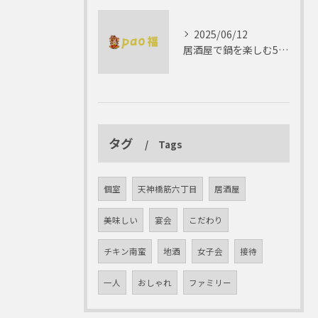
2025/06/12
居酒屋で鍋を楽しむ5つの理由 ゆったりとした時間を
タグ
Tags
個室
天神橋筋六丁目
居酒屋
美味しい
宴会
こだわり
チキン南蛮
地酒
女子会
接待
一人
おしゃれ
ファミリー