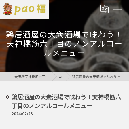
鶏居酒屋の大衆酒場で味わう！
天神橋筋六丁目のノンアルコー
ルメニュー
大阪府天神橋筋六丁目の居酒屋なら鶏居酒屋pao福
コラム
鶏居酒屋の大衆酒場で味わう！天神橋筋六丁目のノンアルコールメニュー
鶏居酒屋の大衆酒場で味わう！天神橋筋六
丁目のノンアルコールメニュー
2024/02/23