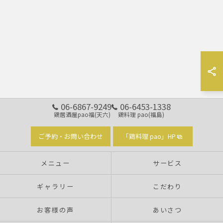
06-6867-9249
06-6453-1338
鶏居酒屋pao福(天六)
鶏料理 pao(福島)
ご予約・お問い合わせ
「鶏料理 pao」HP
メニュー
サービス
ギャラリー
こだわり
お客様の声
あいさつ