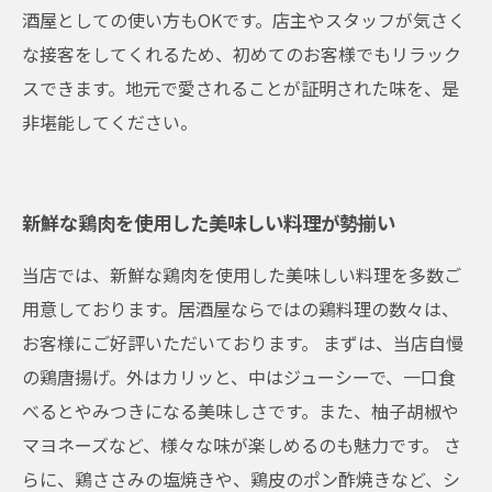
酒屋としての使い方もOKです。店主やスタッフが気さく
な接客をしてくれるため、初めてのお客様でもリラック
スできます。地元で愛されることが証明された味を、是
非堪能してください。
新鮮な鶏肉を使用した美味しい料理が勢揃い
当店では、新鮮な鶏肉を使用した美味しい料理を多数ご
用意しております。居酒屋ならではの鶏料理の数々は、
お客様にご好評いただいております。 まずは、当店自慢
の鶏唐揚げ。外はカリッと、中はジューシーで、一口食
べるとやみつきになる美味しさです。また、柚子胡椒や
マヨネーズなど、様々な味が楽しめるのも魅力です。 さ
らに、鶏ささみの塩焼きや、鶏皮のポン酢焼きなど、シ