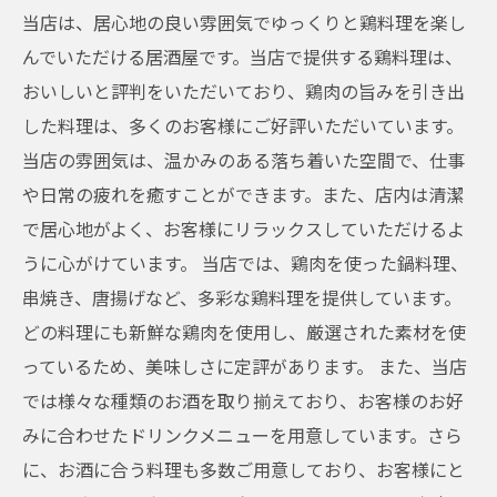
当店は、居心地の良い雰囲気でゆっくりと鶏料理を楽し
んでいただける居酒屋です。当店で提供する鶏料理は、
おいしいと評判をいただいており、鶏肉の旨みを引き出
した料理は、多くのお客様にご好評いただいています。
当店の雰囲気は、温かみのある落ち着いた空間で、仕事
や日常の疲れを癒すことができます。また、店内は清潔
で居心地がよく、お客様にリラックスしていただけるよ
うに心がけています。 当店では、鶏肉を使った鍋料理、
串焼き、唐揚げなど、多彩な鶏料理を提供しています。
どの料理にも新鮮な鶏肉を使用し、厳選された素材を使
っているため、美味しさに定評があります。 また、当店
では様々な種類のお酒を取り揃えており、お客様のお好
みに合わせたドリンクメニューを用意しています。さら
に、お酒に合う料理も多数ご用意しており、お客様にと