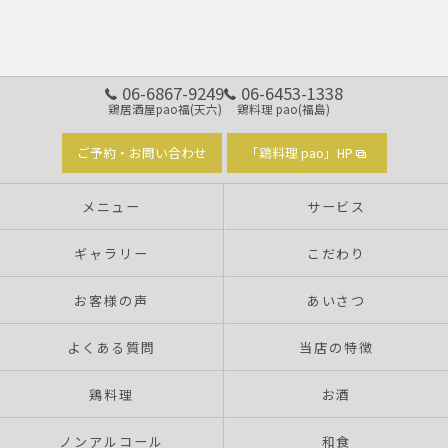
06-6867-9249
06-6453-1338
鶏居酒屋pao福(天六)
鶏料理 pao(福島)
ご予約・お問い合わせ
「鶏料理 pao」HP
メニュー
サービス
ギャラリー
こだわり
お客様の声
あいさつ
よくある質問
当店の特徴
鶏料理
お酒
ノンアルコール
和食