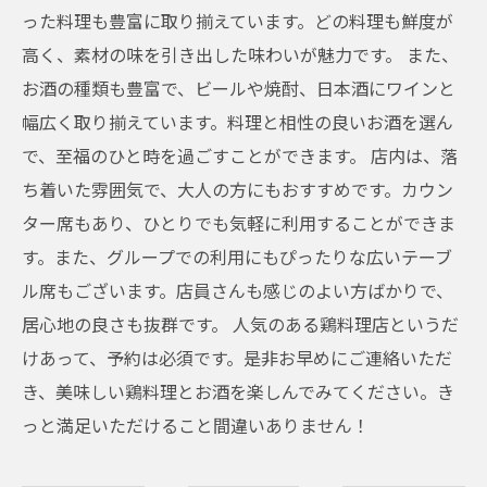
った料理も豊富に取り揃えています。どの料理も鮮度が
高く、素材の味を引き出した味わいが魅力です。 また、
お酒の種類も豊富で、ビールや焼酎、日本酒にワインと
幅広く取り揃えています。料理と相性の良いお酒を選ん
で、至福のひと時を過ごすことができます。 店内は、落
ち着いた雰囲気で、大人の方にもおすすめです。カウン
ター席もあり、ひとりでも気軽に利用することができま
す。また、グループでの利用にもぴったりな広いテーブ
ル席もございます。店員さんも感じのよい方ばかりで、
居心地の良さも抜群です。 人気のある鶏料理店というだ
けあって、予約は必須です。是非お早めにご連絡いただ
き、美味しい鶏料理とお酒を楽しんでみてください。き
っと満足いただけること間違いありません！