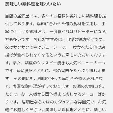
美味しい鶏料理を味わいたい
当店の居酒屋では、多くのお客様に美味しい鶏料理を提
供しております。季節に合わせた旬の食材を使用し、丁
寧に仕上げた鶏料理は、一度食べればリピーターになる
方も多いです。 特におすすめは、自慢の鶏唐揚げです。
衣はサクサクで中はジューシーで、一度食べたら他の唐
揚げが食べられなくなるというお声もいただいておりま
す。また、鶏皮のクリスピー焼きも人気メニューの一つ
です。軽い食感とともに、鶏の旨味がたっぷり味わえま
す。 その他にも、鶏肉を使った串焼きや煮込み料理な
ど、豊富な鶏料理が揃っております。お酒のお供にぴっ
たりで、お一人様から団体様まで楽しめるメニューばか
りです。 居酒屋ならではのカジュアルな雰囲気で、お気
軽にお越しください。美味しい鶏料理とともに、楽しい