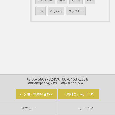
一人
おしゃれ
ファミリー
06-6867-9249
06-6453-1338
鶏居酒屋pao福(天六)
鶏料理 pao(福島)
ご予約・お問い合わせ
「鶏料理 pao」HP
メニュー
サービス