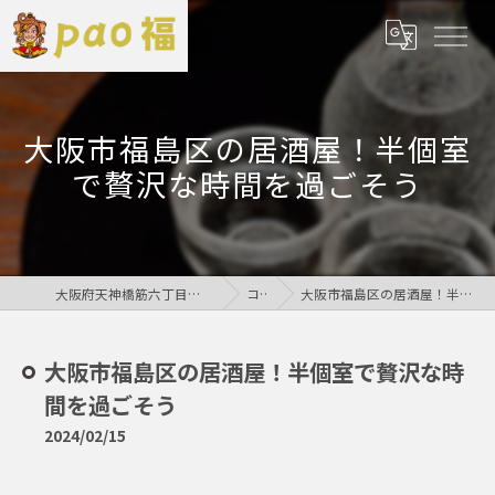
大阪市福島区の居酒屋！半個室
で贅沢な時間を過ごそう
大阪府天神橋筋六丁目の居酒屋なら鶏居酒屋pao福
コラム
大阪市福島区の居酒屋！半個室で贅沢な時間を過ごそう
大阪市福島区の居酒屋！半個室で贅沢な時
間を過ごそう
2024/02/15