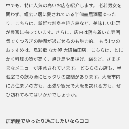
中でも、特に人気の高いお店を紹介します。 老若男女を
問わず、幅広い層に愛されている半個室居酒屋ゆった
り。こちらは、新鮮な刺身や焼き鳥など、美味しい料理
が豊富に揃っています。さらに、店内は落ち着いた雰囲
気でくつろぎの時間が過ごせるのも魅力的。 もう1つの
おすすめは、鳥彩郷 なか卯 大阪梅田店。こちらは、とに
かく料理の質が高く、焼き鳥や串揚げ、鍋など、さまざ
まなメニューが用意されています。 どちらのお店も、半
個室での飲み会にピッタリの空間があります。大阪市内
にお住まいの方も、出張や観光で大阪を訪れる方も、ぜ
ひ訪れてみてはいかがでしょうか。
居酒屋でゆったり過ごしたいならココ