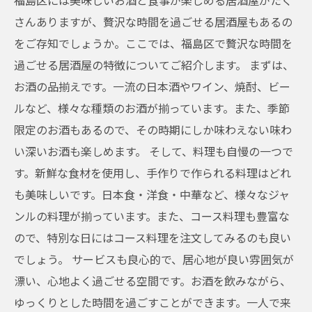
福島区には美味しいお酒と食事が楽しめる居酒屋がたく
さんありますが、贅沢な時間を過ごせる居酒屋もあるの
をご存知でしょうか。ここでは、福島区で贅沢な時間を
過ごせる居酒屋の特徴についてご紹介します。 まずは、
お酒の品揃えです。一流の日本酒やワイン、焼酎、ビー
ルなど、様々な種類のお酒が揃っています。また、季節
限定のお酒もあるので、その時期にしか味わえない味わ
い深いお酒も楽しめます。 そして、料理も自慢の一つで
す。新鮮な食材を使用し、手作りで作られる料理はどれ
も美味しいです。日本食・洋食・中華など、様々なジャ
ンルの料理が揃っています。また、コース料理も豊富な
ので、特別な日にはコース料理を注文してみるのも良い
でしょう。 サービスも良心的で、居心地が良い雰囲気が
漂い、心地よく過ごせる空間です。お酒を飲みながら、
ゆっくりとした時間を過ごすことができます。一人で来