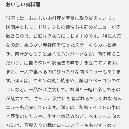
おいしい肉料理
当店では、おいしい肉料理を豊富に取り揃えています。
居酒屋として、ドリンクとの相性も抜群のメニューが多
数あるので、お酒好きな方にもおすすめです。 特に人気
なのが、柔らかい赤身肉を使ったステーキやカルビ焼
き、肉汁がとろりと溢れるハンバーグなど。肉の質にこ
だわり、独自のタレや調理法で味を引き立てています。
また、一人で食べるのにぴったりな肉メニューもありま
す。例えば、牛タンの炙り焼きや、厚切りベーコンのグ
リルなど。一品だけ注文して、お酒と一緒に楽しめるの
が魅力です。 さらに、女性にも喜ばれるおしゃれな肉メ
ニューも充実しています。例えば、和風テイストの牛肉
と野菜のたたきや、牛すじ煮込みなど。ヘルシー志向の
方には、豆腐入りの豚肉ロールステーキもおすすめで