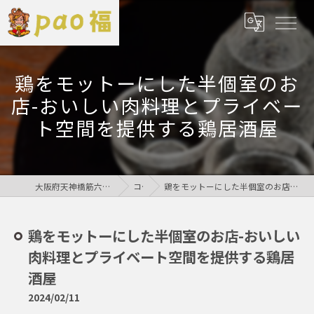
鶏をモットーにした半個室のお
店-おいしい肉料理とプライベー
ト空間を提供する鶏居酒屋
大阪府天神橋筋六丁目の居酒屋なら鶏居酒屋pao福
コラム
鶏をモットーにした半個室のお店-おいしい肉料理とプライベート空間を提供する鶏居酒屋
鶏をモットーにした半個室のお店-おいしい
肉料理とプライベート空間を提供する鶏居
酒屋
2024/02/11