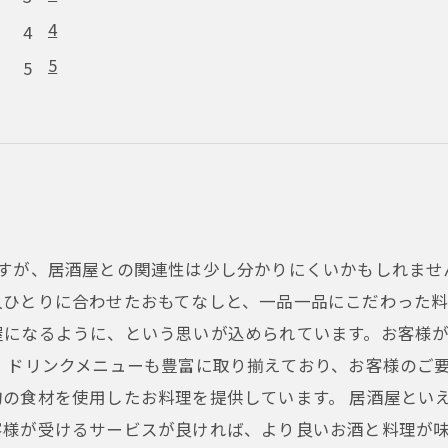
4
5
すが、居酒屋との関連性は少し分かりにくいかもしれませ
ひとりに合わせたおもてなしと、一品一品にこだわった料
屋になるように、という思いが込められています。お客様
、ドリンクメニューも豊富に取り揃えており、お客様のご
の食材を使用したお料理を提供しています。 居酒屋とい
様が受けるサービスが良ければ、より良いお酒と料理が味