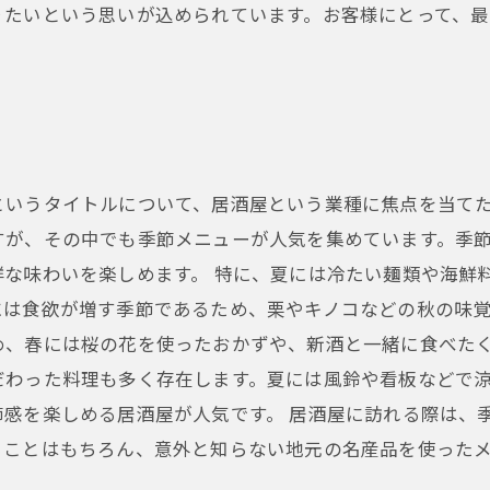
りたいという思いが込められています。お客様にとって、
いうタイトルについて、居酒屋という業種に焦点を当てた記
すが、その中でも季節メニューが人気を集めています。季
鮮な味わいを楽しめます。 特に、夏には冷たい麺類や海鮮
には食欲が増す季節であるため、栗やキノコなどの秋の味
め、春には桜の花を使ったおかずや、新酒と一緒に食べたく
だわった料理も多く存在します。夏には風鈴や看板などで
節感を楽しめる居酒屋が人気です。 居酒屋に訪れる際は、
ることはもちろん、意外と知らない地元の名産品を使った