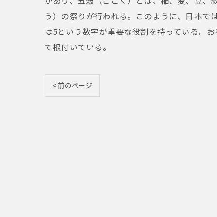
があり、五穀（ごこく）とは、稲、麦、豆、
う）の祭りが行われる。このように、日本では
は5という数字が重要な役割を持っている。
て根付いている。
< 前のページ