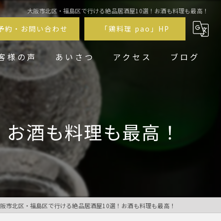
大阪市北区・福島区で行ける絶品居酒屋10選！お酒も料理も最高！
予約・お問い合わせ
「鶏料理 pao」HP
客様の声
あいさつ
アクセス
ブログ
鶏居酒屋pao福
鶏料理 pao
！お酒も料理も最高！
阪市北区・福島区で行ける絶品居酒屋10選！お酒も料理も最高！