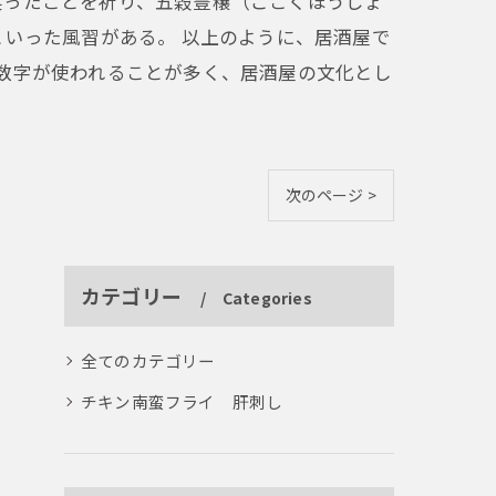
実ったことを祈り、五穀豊穣（ごこくほうじょ
といった風習がある。 以上のように、居酒屋で
数字が使われることが多く、居酒屋の文化とし
次のページ >
カテゴリー
Categories
全てのカテゴリー
チキン南蛮フライ 肝刺し