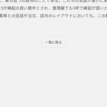
菽、粟の五つの穀物のことである。これらの五穀が豊かに
5が縁起の良い数字とされ、居酒屋でも5杯で縁起が良い
お客様との会話や注文、店内のレイアウトにおいても、この
一覧に戻る