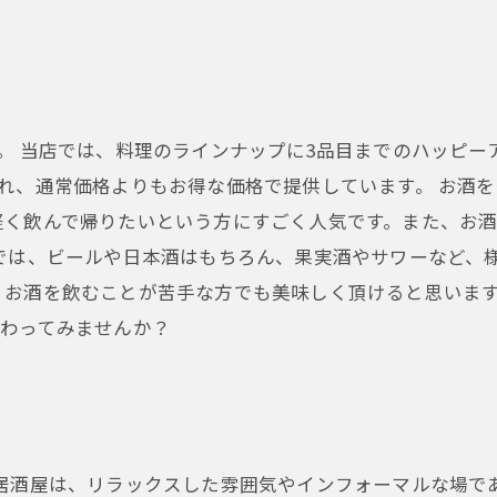
。 当店では、料理のラインナップに3品目までのハッピー
れ、通常価格よりもお得な価格で提供しています。 お酒
軽く飲んで帰りたいという方にすごく人気です。また、お
では、ビールや日本酒はもちろん、果実酒やサワーなど、
、お酒を飲むことが苦手な方でも美味しく頂けると思います
味わってみませんか？
 居酒屋は、リラックスした雰囲気やインフォーマルな場で