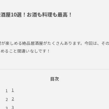
酒屋10選！お酒も料理も最高！
が楽しめる絶品居酒屋がたくさんあります。今回は、その
しめること間違いなしです！
目次
1
2
3