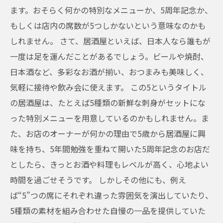
ます。おそらく何かの特別なメニューか、5周年記念か、
もしくは店内の席数が5つしかないという意味なのかも
しれません。 さて、居酒屋といえば、日本人なら誰もが
一度は足を運んだことがあるでしょう。ビールや焼酎、
日本酒など、多彩なお酒が揃い、おつまみも美味しく、
気軽に接待や飲み会に使えます。 この5というタイトル
の居酒屋は、たとえば5種類の新鮮な刺身がセットにな
った特別メニューを用意しているのかもしれません。ま
た、お店のオーナーが何かの理由で5歳から居酒屋に興
味を持ち、5年間勉強を重ねて開いた5周年記念のお店だ
としたら、きっとお酒や料理もレベルが高く、心地よい
時間を過ごせそうです。 しかしその他にも、例え
ば“5”つの席にそれぞれ違った雰囲気を演出していたり、
5種類の素材を組み合わせた自慢の一品を提供していた