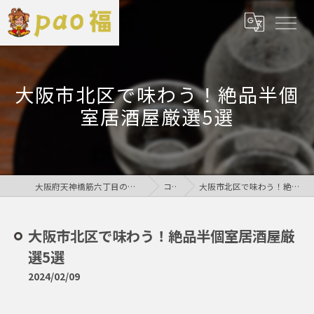
大阪市北区で味わう！絶品半個
室居酒屋厳選5選
大阪府天神橋筋六丁目の居酒屋なら鶏居酒屋pao福
コラム
大阪市北区で味わう！絶品半個室居酒屋厳選5選
大阪市北区で味わう！絶品半個室居酒屋厳
選5選
2024/02/09