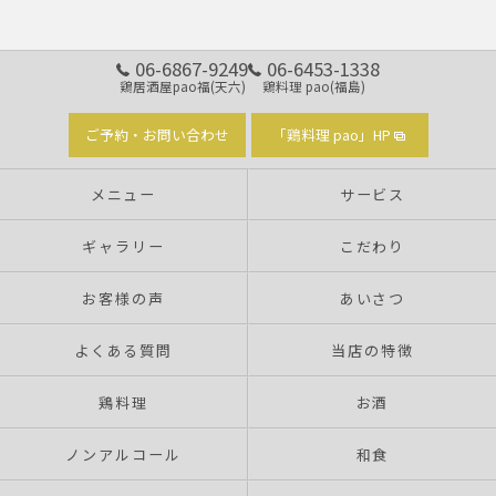
06-6867-9249
06-6453-1338
鶏居酒屋pao福(天六)
鶏料理 pao(福島)
ご予約・お問い合わせ
「鶏料理 pao」HP
メニュー
サービス
ギャラリー
こだわり
お客様の声
あいさつ
よくある質問
当店の特徴
鶏料理
お酒
ノンアルコール
和食