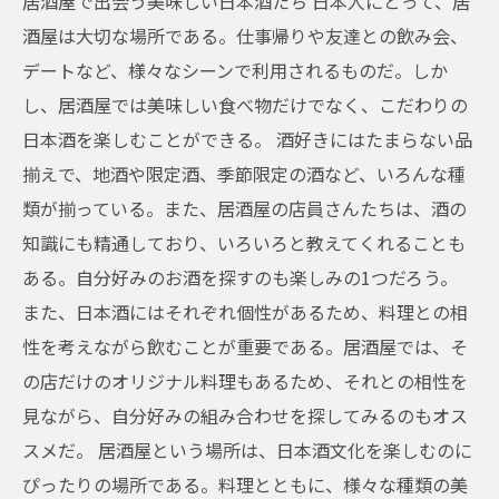
居酒屋で出会う美味しい日本酒たち 日本人にとって、居
酒屋は大切な場所である。仕事帰りや友達との飲み会、
デートなど、様々なシーンで利用されるものだ。しか
し、居酒屋では美味しい食べ物だけでなく、こだわりの
日本酒を楽しむことができる。 酒好きにはたまらない品
揃えで、地酒や限定酒、季節限定の酒など、いろんな種
類が揃っている。また、居酒屋の店員さんたちは、酒の
知識にも精通しており、いろいろと教えてくれることも
ある。自分好みのお酒を探すのも楽しみの1つだろう。
また、日本酒にはそれぞれ個性があるため、料理との相
性を考えながら飲むことが重要である。居酒屋では、そ
の店だけのオリジナル料理もあるため、それとの相性を
見ながら、自分好みの組み合わせを探してみるのもオス
スメだ。 居酒屋という場所は、日本酒文化を楽しむのに
ぴったりの場所である。料理とともに、様々な種類の美