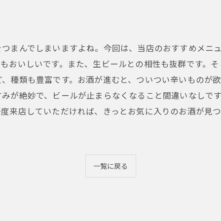
をつまんでしまいますよね。今回は、当店のおすすめメニ
てもおいしいです。また、生ビールとの相性も抜群です。そ
ど、種類も豊富です。お酒が進むと、ついつい辛いものが
甘みが絶妙で、ビールが止まらなくなること間違いなしで
一度来店していただければ、きっとお気に入りのお酒が見
一覧に戻る