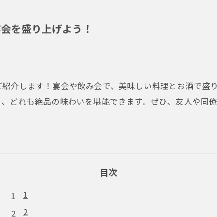
宴会を盛り上げよう！
ご紹介します！宴会や飲み会で、美味しい料理とお酒で盛
り、どれも絶品の味わいを堪能できます。ぜひ、友人や同
目次
1
2