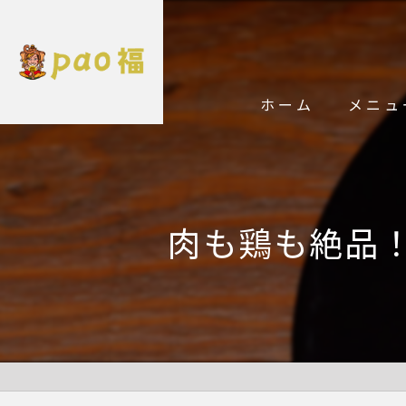
ホーム
メニュ
肉も鶏も絶品