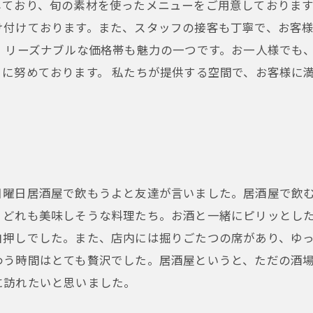
ており、旬の素材を使ったメニューをご用意しております
け付けております。また、スタッフの接客も丁寧で、お客
、リーズナブルな価格帯も魅力の一つです。お一人様でも
に努めております。 私たちが提供する空間で、お客様に
日曜日居酒屋で飲もうよと友達が言いました。居酒屋で飲
、どれも美味しそうな料理たち。お酒と一緒にピリッとし
白押しでした。また、店内には掘りごたつの席があり、ゆ
わう時間はとても贅沢でした。居酒屋というと、ただの酒
に訪れたいと思いました。