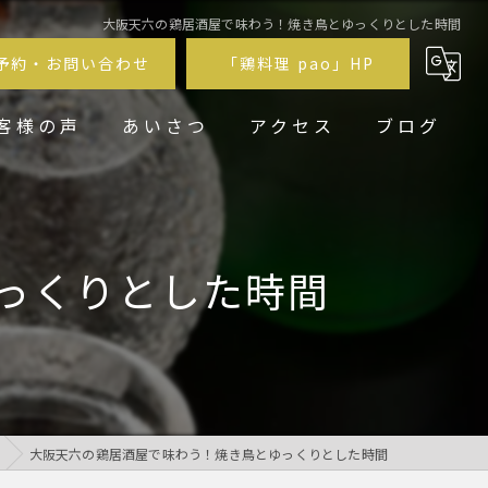
大阪天六の鶏居酒屋で味わう！焼き鳥とゆっくりとした時間
予約・お問い合わせ
「鶏料理 pao」HP
客様の声
あいさつ
アクセス
ブログ
鶏居酒屋pao福
鶏料理 pao
っくりとした時間
大阪天六の鶏居酒屋で味わう！焼き鳥とゆっくりとした時間