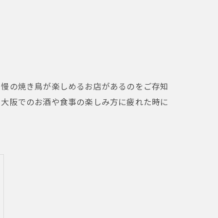
自慢の焼き鳥が楽しめるお店があるのをご存知
。大阪でのお酒や食事の楽しみ方に疲れた時に