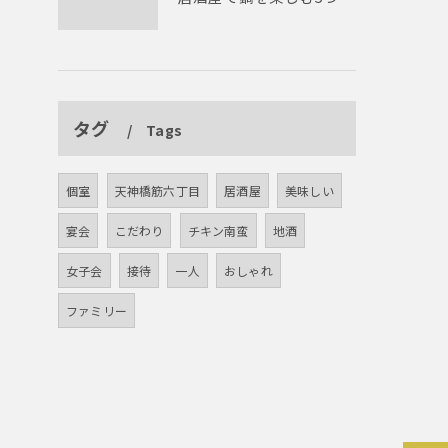
タグ
Tags
個室
天神橋筋六丁目
居酒屋
美味しい
宴会
こだわり
チキン南蛮
地酒
女子会
接待
一人
おしゃれ
ファミリー