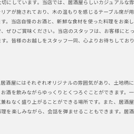
大切にしています。当店では、居酒屋らしいカジュアルな
テリアが施されており、木の温もりを感じるテーブル席が
ます。当店自慢のお酒と、新鮮な食材を使った料理をお楽
で、ぜひご賞味ください。当店のスタッフは、お客様にと
ます。皆様のお越しをスタッフ一同、心よりお待ちしてお
。居酒屋にはそれぞれオリジナルの雰囲気があり、土地柄に
、お酒を飲みながらゆっくりとくつろぐことができます。
気兼ねなく盛り上がることができる場所です。また、居酒
料理を楽しみながら、会話を弾ませることもできます。居