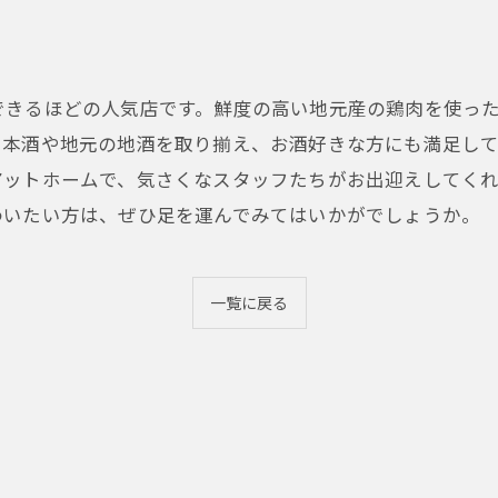
できるほどの人気店です。鮮度の高い地元産の鶏肉を使っ
日本酒や地元の地酒を取り揃え、お酒好きな方にも満足し
アットホームで、気さくなスタッフたちがお出迎えしてく
わいたい方は、ぜひ足を運んでみてはいかがでしょうか。
一覧に戻る