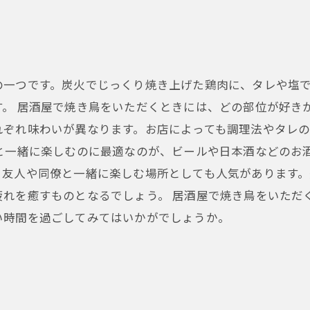
の一つです。炭火でじっくり焼き上げた鶏肉に、タレや塩
。 居酒屋で焼き鳥をいただくときには、どの部位が好き
れぞれ味わいが異なります。お店によっても調理法やタレ
と一緒に楽しむのに最適なのが、ビールや日本酒などのお
、友人や同僚と一緒に楽しむ場所としても人気があります
疲れを癒すものとなるでしょう。 居酒屋で焼き鳥をいただ
い時間を過ごしてみてはいかがでしょうか。