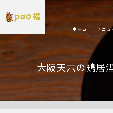
ホーム
メニュ
大阪天六の鶏居