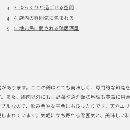
3. ゆっくりと過ごせる空間
4. 店内の雰囲気に包まれる
5. 地元民に愛される鶏居酒屋
屋があります。ここの鶏はとても美味しく、専門的な知識
す。また、鶏肉以外にも、野菜や魚介類の料理も豊富に用
ナブルなので、飲み会や女子会にもぴったりです。天六エ
親しまれています。気軽に立ち寄れる雰囲気と、美味しい