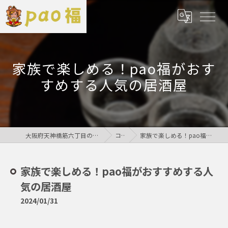
家族で楽しめる！pao福がおす
すめする人気の居酒屋
大阪府天神橋筋六丁目の居酒屋なら鶏居酒屋pao福
コラム
家族で楽しめる！pao福がおすすめする人気の居酒屋
家族で楽しめる！pao福がおすすめする人
気の居酒屋
2024/01/31