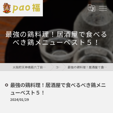
最強の鶏料理！居酒屋で食べる
べき鶏メニューベスト５！
大阪府天神橋筋六丁目の居酒屋なら鶏居酒屋pao福
コラム
最強の鶏料理！居酒屋で食べるべき鶏メニューベスト５！
最強の鶏料理！居酒屋で食べるべき鶏メニ
ューベスト５！
2024/01/29