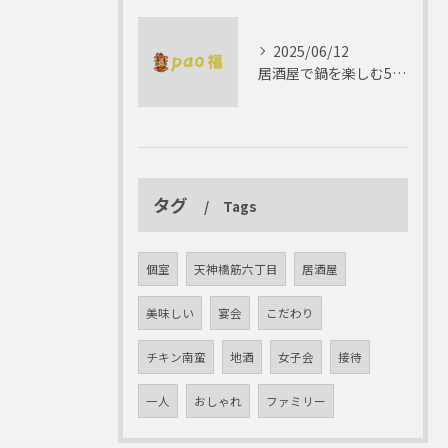
2025/06/12
居酒屋で鍋を楽しむ5つの理由 ゆったりとした時間を
タグ
Tags
個室
天神橋筋六丁目
居酒屋
美味しい
宴会
こだわり
チキン南蛮
地酒
女子会
接待
一人
おしゃれ
ファミリー