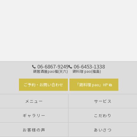
06-6867-9249
06-6453-1338
鶏居酒屋pao福(天六)
鶏料理 pao(福島)
ご予約・お問い合わせ
「鶏料理 pao」HP
メニュー
サービス
ギャラリー
こだわり
お客様の声
あいさつ