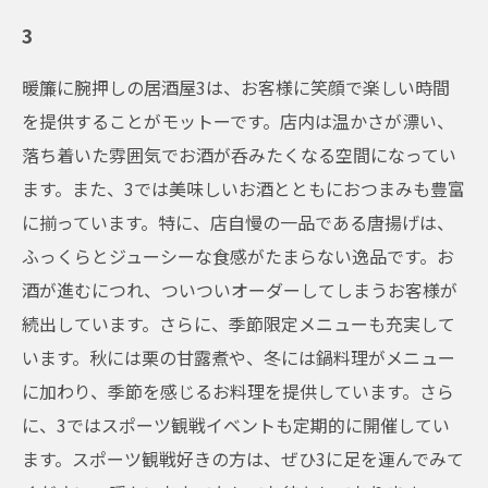
3
暖簾に腕押しの居酒屋3は、お客様に笑顔で楽しい時間
を提供することがモットーです。店内は温かさが漂い、
落ち着いた雰囲気でお酒が呑みたくなる空間になってい
ます。また、3では美味しいお酒とともにおつまみも豊富
に揃っています。特に、店自慢の一品である唐揚げは、
ふっくらとジューシーな食感がたまらない逸品です。お
酒が進むにつれ、ついついオーダーしてしまうお客様が
続出しています。さらに、季節限定メニューも充実して
います。秋には栗の甘露煮や、冬には鍋料理がメニュー
に加わり、季節を感じるお料理を提供しています。さら
に、3ではスポーツ観戦イベントも定期的に開催してい
ます。スポーツ観戦好きの方は、ぜひ3に足を運んでみて