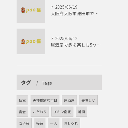
2025/06/19
大阪府大阪市池田市で楽しむしゃぶしゃぶの魅力とは？
2025/06/12
居酒屋で鍋を楽しむ5つの理由 ゆったりとした時間を
タグ
Tags
個室
天神橋筋六丁目
居酒屋
美味しい
宴会
こだわり
チキン南蛮
地酒
女子会
接待
一人
おしゃれ