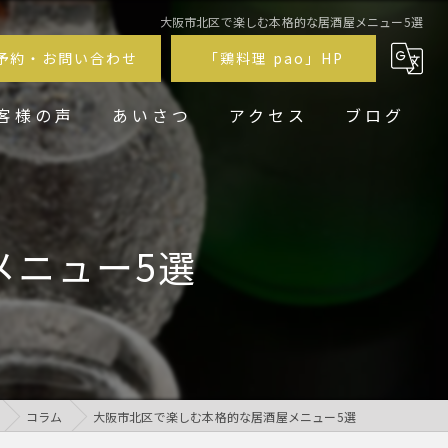
大阪市北区で楽しむ本格的な居酒屋メニュー5選
予約・お問い合わせ
「鶏料理 pao」HP
客様の声
あいさつ
アクセス
ブログ
鶏居酒屋pao福
鶏料理 pao
メニュー5選
コラム
大阪市北区で楽しむ本格的な居酒屋メニュー5選