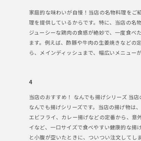
家庭的な味わいが自慢！当店の名物料理をご
理を提供しているからです。特に、当店の名
ジューシーな鶏肉の食感が絶妙で、一度食べ
ます。例えば、酢豚や牛肉の生姜焼きなどの
ら、メインディッシュまで、幅広いメニューが揃って
4
当店のおすすめ！ なんでも揚げシリーズ 当
なんでも揚げシリーズです。当店の揚げ物は、
エビフライ、カレー揚げなどの定番から、意
イなど、一口サイズで食べやすい健康的な揚げ
と小腹が空いたときに、ついつい注文してし