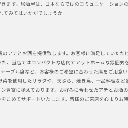
きます。居酒屋は、日本ならではのコミュニケーションの
れてみてはいかがでしょうか。
最高のアテとお酒を提供致します。お客様に満足していただ
また、当店ではコンパクトな店内でアットホームな雰囲気
やテーブル席など、お客様のご希望に合わせた席をご用意
な野菜を使用したサラダや、天ぷら、焼き鳥、一品料理など
ン豊富に揃えております。お好みに合わせたアテとお酒の
心をこめてサポートいたします。皆様のご来店を心よりお