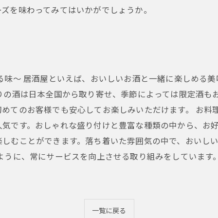
ーズを味わってみてはいかがでしょうか。
る味〜 居酒屋といえば、おいしいお酒と一緒に楽しめる
りの酒は日本全国から取り寄せ、季節によっては限定酒も
めてのお客様でも安心してお楽しみいただけます。 お料
人気です。おしゃれな盛り付けと豊富な種類の中から、お好
楽しむことができます。落ち着いた雰囲気の中で、おいし
るように、常にサービスを向上させる取り組みをしています
一覧に戻る