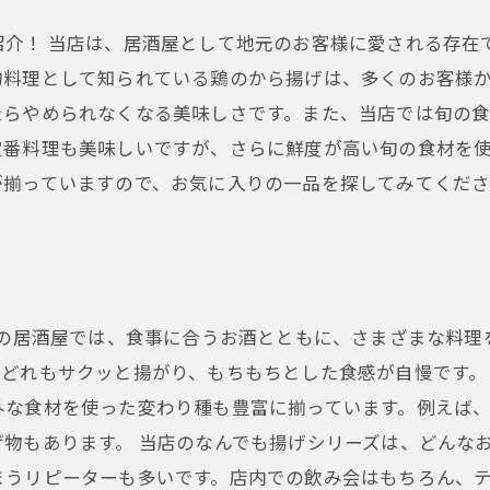
紹介！ 当店は、居酒屋として地元のお客様に愛される存在
物料理として知られている鶏のから揚げは、多くのお客様
たらやめられなくなる美味しさです。また、当店では旬の
定番料理も美味しいですが、さらに鮮度が高い旬の食材を
いますので、お気に入りの一品を探してみてください。 defa
店の居酒屋では、食事に合うお酒とともに、さまざまな料
どれもサクッと揚がり、もちもちとした食感が自慢です。
外な食材を使った変わり種も豊富に揃っています。例えば
物もあります。 当店のなんでも揚げシリーズは、どんな
まうリピーターも多いです。店内での飲み会はもちろん、