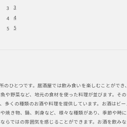
3
4
5
場所のひとつです。居酒屋では飲み食いを楽しむことができ
鮮魚や野菜など、地元の食材を使った料理が並びます。そ
は、多くの種類のお酒や料理を提供しています。お酒はビ
物や焼き物、鍋、刺身など、様々な種類があり、季節や時
屋ならではの雰囲気を感じることができます。お酒を飲み