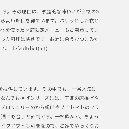
です。その理由は、家庭的な味わいが自慢の料
から高い評価を得ています。パリッとした衣と
食材を使った季節限定メニューもご用意してい
使った料理は格別です。お酒に合うおつまみか
ultdict(int)
理を提供しています。その中でも、一番人気は、
 なんでも揚げシリーズには、王道の唐揚げや
、ブロッコリーのから揚げやプチトマトのフラ
お酒にも合うと評判です。一杯飲んで、ちょっ
テイクアウトも可能なので、お家でゆっくりお