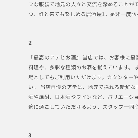
フな服装で地元の人々と交流を深めることがで
つ、誰と来ても楽しめる居酒屋1。是非一度訪
2
『最高のアテとお酒』 当店では、お客様に
料理や、多彩な種類のお酒を揃えています。 
場としてもご利用いただけます。カウンター
い。 当店自慢のアテは、地元で採れる新鮮
酒や焼酎、日本酒やワインなど、バリエーショ
適に過ごしていただけるよう、スタッフ一同
3