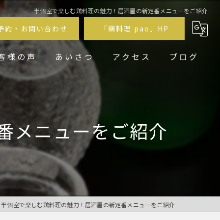
半個室で楽しむ鶏料理の魅力！居酒屋の新定番メニューをご紹介
予約・お問い合わせ
「鶏料理 pao」HP
客様の声
あいさつ
アクセス
ブログ
鶏居酒屋pao福
鶏料理 pao
番メニューをご紹介
半個室で楽しむ鶏料理の魅力！居酒屋の新定番メニューをご紹介