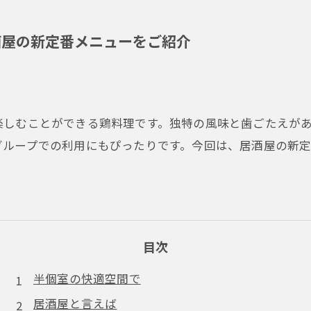
酒屋の新定番メニューをご紹介
楽しむことができる鶏料理です。独特の風味と歯ごたえが
グループでの利用にもぴったりです。今回は、居酒屋の新
目次
半個室の快適空間で
居酒屋と言えば