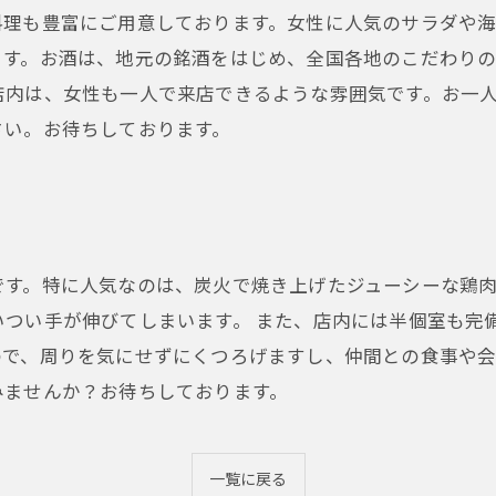
料理も豊富にご用意しております。女性に人気のサラダや
す。お酒は、地元の銘酒をはじめ、全国各地のこだわりの
店内は、女性も一人で来店できるような雰囲気です。お一
さい。お待ちしております。
です。特に人気なのは、炭火で焼き上げたジューシーな鶏
いつい手が伸びてしまいます。 また、店内には半個室も完
ので、周りを気にせずにくつろげますし、仲間との食事や会
みませんか？お待ちしております。
一覧に戻る