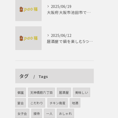
2025/06/19
大阪府大阪市池田市で楽しむしゃぶしゃぶの魅力とは？
2025/06/12
居酒屋で鍋を楽しむ5つの理由 ゆったりとした時間を
タグ
Tags
個室
天神橋筋六丁目
居酒屋
美味しい
宴会
こだわり
チキン南蛮
地酒
女子会
接待
一人
おしゃれ