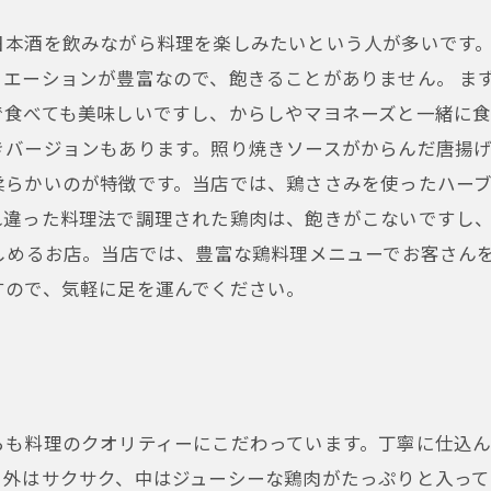
日本酒を飲みながら料理を楽しみたいという人が多いです
エーションが豊富なので、飽きることがありません。 ま
で食べても美味しいですし、からしやマヨネーズと一緒に
きバージョンもあります。照り焼きソースがからんだ唐揚
柔らかいのが特徴です。当店では、鶏ささみを使ったハー
れ違った料理法で調理された鶏肉は、飽きがこないですし
しめるお店。当店では、豊富な鶏料理メニューでお客さん
すので、気軽に足を運んでください。
らも料理のクオリティーにこだわっています。丁寧に仕込
！外はサクサク、中はジューシーな鶏肉がたっぷりと入って