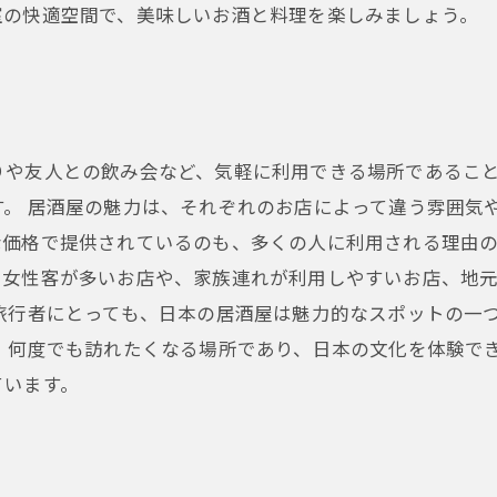
室の快適空間で、美味しいお酒と料理を楽しみましょう。
りや友人との飲み会など、気軽に利用できる場所であるこ
す。 居酒屋の魅力は、それぞれのお店によって違う雰囲気
価格で提供されているのも、多くの人に利用される理由の
。女性客が多いお店や、家族連れが利用しやすいお店、地
旅行者にとっても、日本の居酒屋は魅力的なスポットの一
、何度でも訪れたくなる場所であり、日本の文化を体験で
ています。