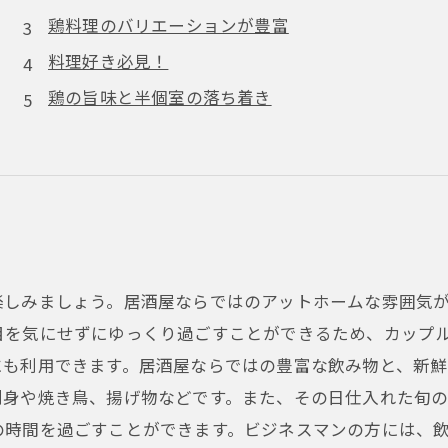
鶏料理のバリエーションが豊富
料理好き必見！
鶏の旨味と半個室の落ち着き
楽しみましょう。居酒屋ならではのアットホームな雰囲気
目を気にせずにゆっくり過ごすことができるため、カップ
にも利用できます。居酒屋ならではの豊富な飲み物と、新
刺身や焼き鳥、揚げ物などです。また、その日仕入れた旬
の時間を過ごすことができます。ビジネスマンの方には、