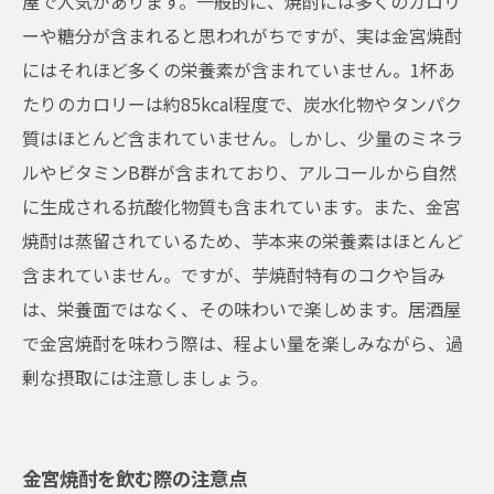
屋で人気があります。一般的に、焼酎には多くのカロリ
ーや糖分が含まれると思われがちですが、実は金宮焼酎
にはそれほど多くの栄養素が含まれていません。1杯あ
たりのカロリーは約85kcal程度で、炭水化物やタンパク
質はほとんど含まれていません。しかし、少量のミネラ
ルやビタミンB群が含まれており、アルコールから自然
に生成される抗酸化物質も含まれています。また、金宮
焼酎は蒸留されているため、芋本来の栄養素はほとんど
含まれていません。ですが、芋焼酎特有のコクや旨み
は、栄養面ではなく、その味わいで楽しめます。居酒屋
で金宮焼酎を味わう際は、程よい量を楽しみながら、過
剰な摂取には注意しましょう。
金宮焼酎を飲む際の注意点