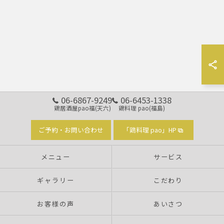
06-6867-9249
06-6453-1338
鶏居酒屋pao福(天六)
鶏料理 pao(福島)
ご予約・お問い合わせ
「鶏料理 pao」HP
メニュー
サービス
ギャラリー
こだわり
お客様の声
あいさつ