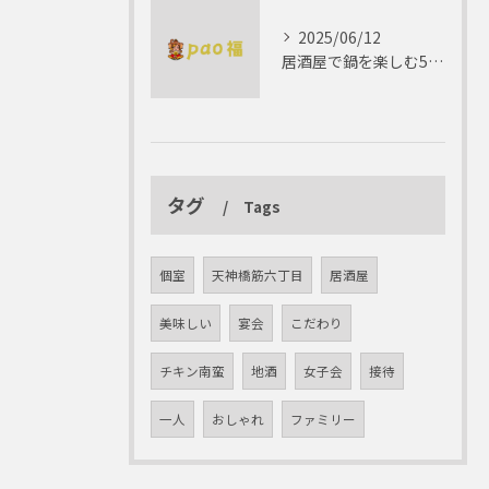
2025/06/12
居酒屋で鍋を楽しむ5つの理由 ゆったりとした時間を
タグ
Tags
個室
天神橋筋六丁目
居酒屋
美味しい
宴会
こだわり
チキン南蛮
地酒
女子会
接待
一人
おしゃれ
ファミリー