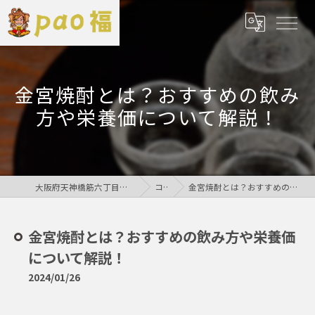
金宮焼酎とは？おすすめの飲み
方や栄養価について解説！
大阪府天神橋筋六丁目の居酒屋なら鶏居酒屋pao福
コラム
金宮焼酎とは？おすすめの飲み方や栄養価について解説！
金宮焼酎とは？おすすめの飲み方や栄養価
について解説！
2024/01/26