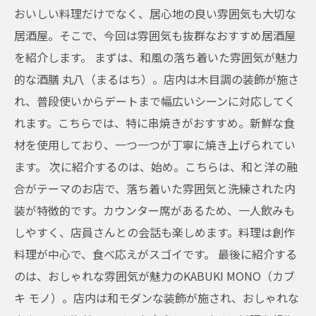
おいしい料理だけでなく、居心地の良い雰囲気も大切な
居酒屋。そこで、今回は雰囲気も抜群なおすすめ居酒屋
を紹介します。 まずは、和風の落ち着いた雰囲気が魅力
的な酒膳 丸八（まるはち）。店内は木目調の装飾が施さ
れ、普段使いからデートまで幅広いシーンに対応してく
れます。こちらでは、特に串焼きがおすすめ。新鮮な食
材を使用しており、一つ一つが丁寧に焼き上げられてい
ます。 次に紹介するのは、始め。こちらは、和と洋の融
合がテーマのお店で、落ち着いた雰囲気と洗練された内
装が特徴的です。カウンター席があるため、一人飲みも
しやすく、店員さんとの会話も楽しめます。料理は創作
料理が中心で、食べ応えがスゴイです。 最後に紹介する
のは、おしゃれな雰囲気が魅力のKABUKI MONO（カブ
キ モノ）。店内は和モダンな装飾が施され、おしゃれな