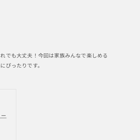
連れでも大丈夫！今回は家族みんなで楽しめる
食にぴったりです。
ュー