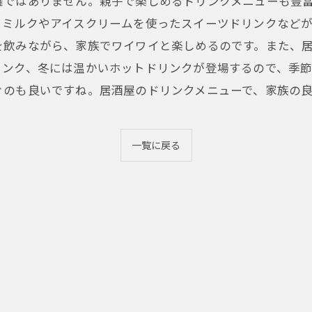
権ではありません。親子で楽しめるドリンクメニューも豊
、ミルクやアイスクリームを使ったスイーツドリンクなど
を飲みながら、家族でワイワイと楽しめるのです。また、
リンク、冬には温かいホットドリンクが登場するので、季
ぐのも良いですね。居酒屋のドリンクメニューで、家族の
一覧に戻る