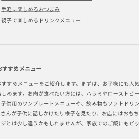
手軽に楽しめるおつまみ
親子で楽しめるドリンクメニュー
おすすめメニュー
おすすめメニューをご紹介します。まずは、お子様にも人
楽しめます。お肉が食べたい方には、ハラミやローストビ
。子供用のワンプレートメニューや、飲み物もソフトドリ
員さんが子供に話しかけたり様子を見たり、お店にはおも
ージとは少し違うかもしれませんが、家族でのご飯にもピ