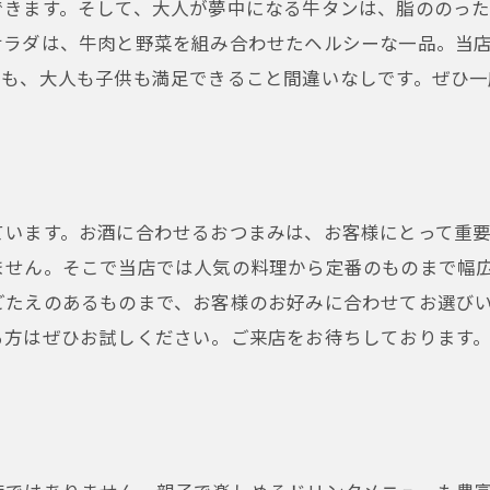
できます。そして、大人が夢中になる牛タンは、脂ののっ
サラダは、牛肉と野菜を組み合わせたヘルシーな一品。当
ても、大人も子供も満足できること間違いなしです。ぜひ一
ています。お酒に合わせるおつまみは、お客様にとって重
ません。そこで当店では人気の料理から定番のものまで幅
ごたえのあるものまで、お客様のお好みに合わせてお選び
る方はぜひお試しください。ご来店をお待ちしております