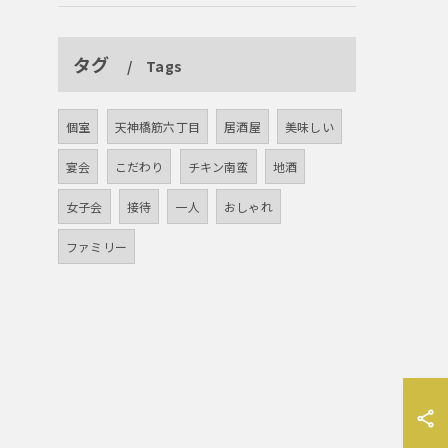
タグ
Tags
個室
天神橋筋六丁目
居酒屋
美味しい
宴会
こだわり
チキン南蛮
地酒
女子会
接待
一人
おしゃれ
ファミリー