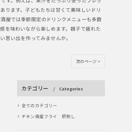
富です。例えば、果汁をたっぷり使ったフレッ
があります。子どもたちは甘くて美味しいドリ
居酒屋では季節限定のドリンクメニューも多数
節感を味わいながら楽しめます。親子で疲れた
良い思い出を作ってみませんか。
次のページ >
カテゴリー
Categories
全てのカテゴリー
チキン南蛮フライ 肝刺し