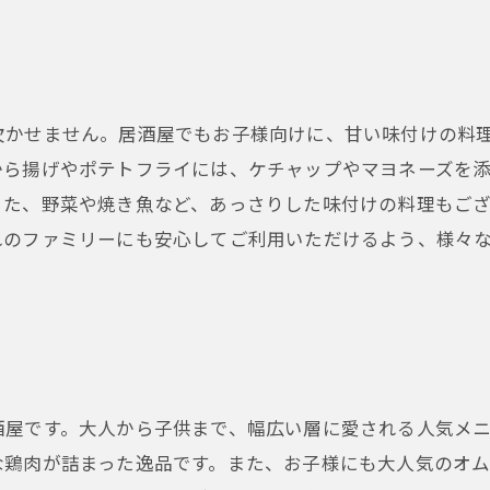
欠かせません。居酒屋でもお子様向けに、甘い味付けの料
から揚げやポテトフライには、ケチャップやマヨネーズを
また、野菜や焼き魚など、あっさりした味付けの料理もご
れのファミリーにも安心してご利用いただけるよう、様々
酒屋です。大人から子供まで、幅広い層に愛される人気メ
な鶏肉が詰まった逸品です。また、お子様にも大人気のオム