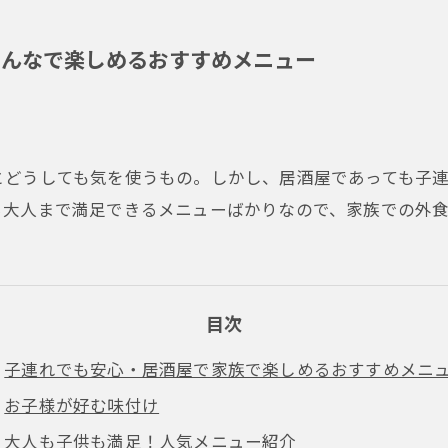
みんなで楽しめるおすすめメニュー
とどうしても気を使うもの。しかし、居酒屋であっても子
ら大人まで満足できるメニューばかりなので、家族での外
目次
子連れでも安心・居酒屋で家族で楽しめるおすすめメニ
お子様が好む味付け
大人も子供も満足！人気メニュー紹介