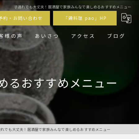
子連れでも大丈夫！居酒屋で家族みんなで楽しめるおすすめメニュー
予約・お問い合わせ
「鶏料理 pao」HP
客様の声
あいさつ
アクセス
ブログ
鶏居酒屋pao福
鶏料理 pao
めるおすすめメニュー
連れでも大丈夫！居酒屋で家族みんなで楽しめるおすすめメニュー